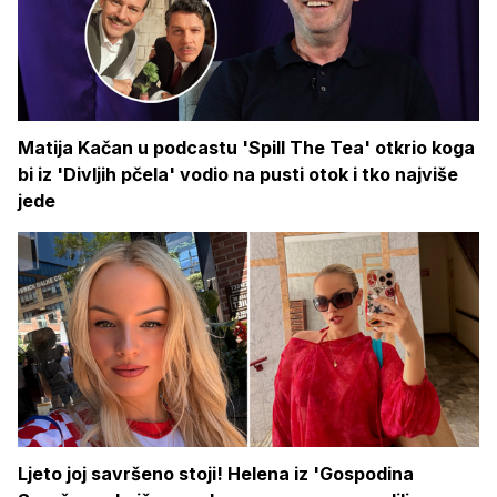
Matija Kačan u podcastu 'Spill The Tea' otkrio koga
bi iz 'Divljih pčela' vodio na pusti otok i tko najviše
jede
Ljeto joj savršeno stoji! Helena iz 'Gospodina