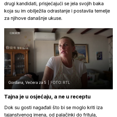
drugi kandidati, prisjećajući se jela svojih baka
koja su im obilježila odrastanje i postavila temelje
za njihove današnje ukuse.
Gordana, Večera za 5
FOTO: RTL
Tajna je u osjećaju, a ne u receptu
Dok su gosti nagađali što bi se moglo kriti iza
tajanstvenog imena, od palačinki do fritula,