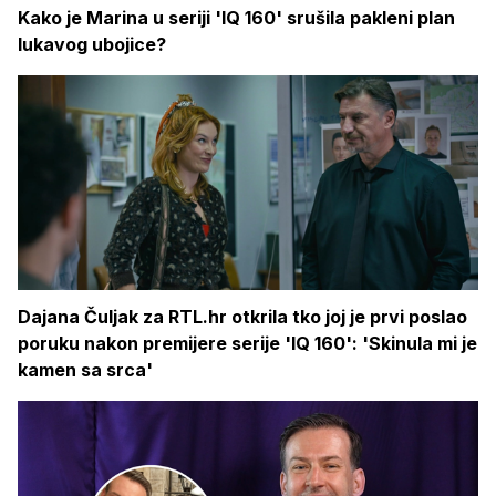
Kako je Marina u seriji 'IQ 160' srušila pakleni plan
lukavog ubojice?
Dajana Čuljak za RTL.hr otkrila tko joj je prvi poslao
poruku nakon premijere serije 'IQ 160': 'Skinula mi je
kamen sa srca'