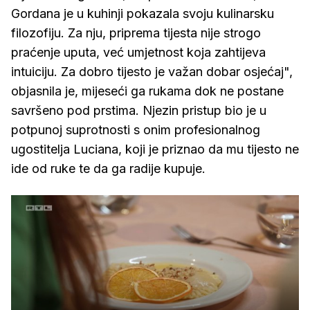
Gordana je u kuhinji pokazala svoju kulinarsku
filozofiju. Za nju, priprema tijesta nije strogo
praćenje uputa, već umjetnost koja zahtijeva
intuiciju. Za dobro tijesto je važan dobar osjećaj",
objasnila je, mijeseći ga rukama dok ne postane
savršeno pod prstima. Njezin pristup bio je u
potpunoj suprotnosti s onim profesionalnog
ugostitelja Luciana, koji je priznao da mu tijesto ne
ide od ruke te da ga radije kupuje.