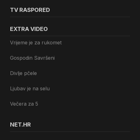
TV RASPORED
EXTRA VIDEO
Vrijeme je za rukomet
Gospodin Savršeni
Divlje pčele
Ljubav je na selu
Večera za 5
NET.HR