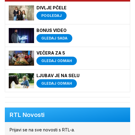
DIVLJE PČELE
POGLEDAJ
BONUS VIDEO
GLEDAJ SADA
VEČERA ZA 5
GLEDAJ ODMAH
LJUBAV JE NA SELU
GLEDAJ ODMAH
RTL Novosti
Prijavi se na sve novosti s RTL-a.