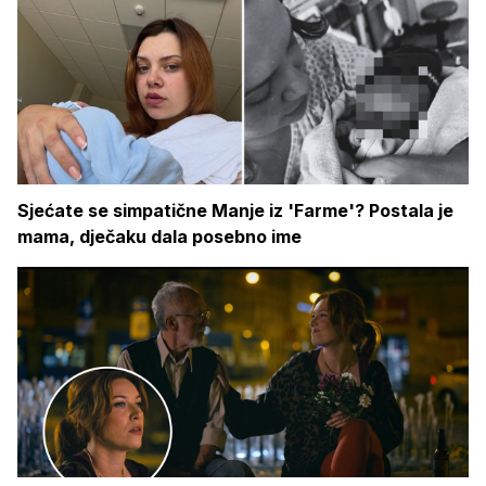
Sjećate se simpatične Manje iz 'Farme'? Postala je
mama, dječaku dala posebno ime