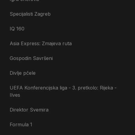
Specijalisti Zagreb
IQ 160
Asia Express: Zmajeva ruta
Gospodin Savršeni
Divlje pčele
UEFA Konferencijska liga - 3. pretkolo: Rijeka -
Ilves
Direktor Svemira
Formula 1