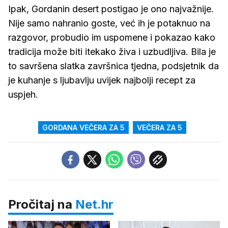
Ipak, Gordanin desert postigao je ono najvažnije.
Nije samo nahranio goste, već ih je potaknuo na
razgovor, probudio im uspomene i pokazao kako
tradicija može biti itekako živa i uzbudljiva. Bila je
to savršena slatka završnica tjedna, podsjetnik da
je kuhanje s ljubavlju uvijek najbolji recept za
uspjeh.
GORDANA VEČERA ZA 5
VEČERA ZA 5
Pročitaj na
Net.hr