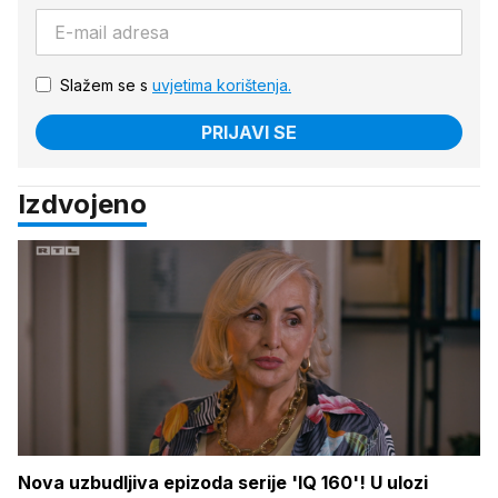
Slažem se s
uvjetima korištenja.
PRIJAVI SE
Izdvojeno
Nova uzbudljiva epizoda serije 'IQ 160'! U ulozi