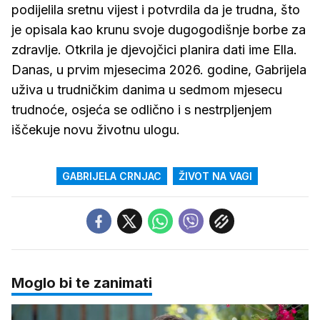
podijelila sretnu vijest i potvrdila da je trudna, što
je opisala kao krunu svoje dugogodišnje borbe za
zdravlje. Otkrila je djevojčici planira dati ime Ella.
Danas, u prvim mjesecima 2026. godine, Gabrijela
uživa u trudničkim danima u sedmom mjesecu
trudnoće, osjeća se odlično i s nestrpljenjem
iščekuje novu životnu ulogu.
GABRIJELA CRNJAC
ŽIVOT NA VAGI
Moglo bi te zanimati