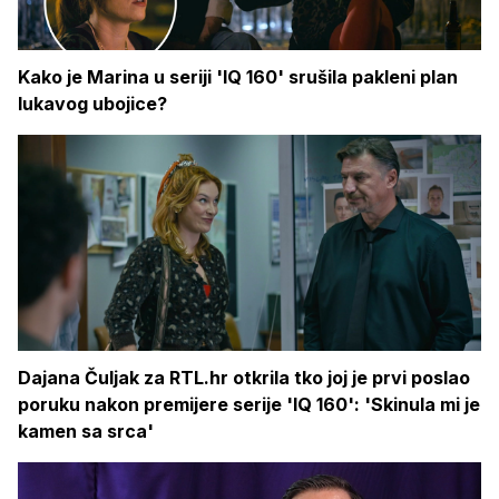
Kako je Marina u seriji 'IQ 160' srušila pakleni plan
lukavog ubojice?
Dajana Čuljak za RTL.hr otkrila tko joj je prvi poslao
poruku nakon premijere serije 'IQ 160': 'Skinula mi je
kamen sa srca'