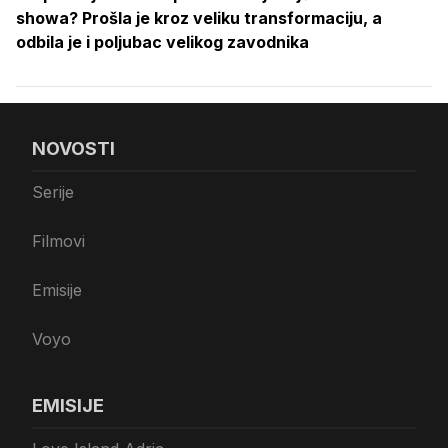
showa? Prošla je kroz veliku transformaciju, a
odbila je i poljubac velikog zavodnika
NOVOSTI
Serije
Filmovi
Emisije
Voyo
EMISIJE