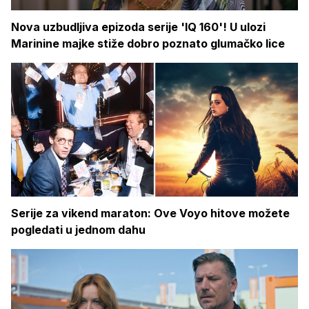
Nova uzbudljiva epizoda serije 'IQ 160'! U ulozi
Marinine majke stiže dobro poznato glumačko lice
Serije za vikend maraton: Ove Voyo hitove možete
pogledati u jednom dahu