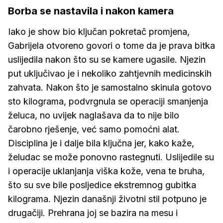
Borba se nastavila i nakon kamera
Iako je show bio ključan pokretač promjena,
Gabrijela otvoreno govori o tome da je prava bitka
uslijedila nakon što su se kamere ugasile. Njezin
put uključivao je i nekoliko zahtjevnih medicinskih
zahvata. Nakon što je samostalno skinula gotovo
sto kilograma, podvrgnula se operaciji smanjenja
želuca, no uvijek naglašava da to nije bilo
čarobno rješenje, već samo pomoćni alat.
Disciplina je i dalje bila ključna jer, kako kaže,
želudac se može ponovno rastegnuti. Uslijedile su
i operacije uklanjanja viška kože, vena te bruha,
što su sve bile posljedice ekstremnog gubitka
kilograma. Njezin današnji životni stil potpuno je
drugačiji. Prehrana joj se bazira na mesu i