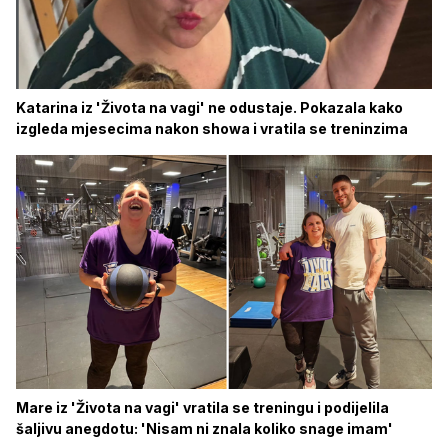
Katarina iz 'Života na vagi' ne odustaje. Pokazala kako
izgleda mjesecima nakon showa i vratila se treninzima
Mare iz 'Života na vagi' vratila se treningu i podijelila
šaljivu anegdotu: 'Nisam ni znala koliko snage imam'