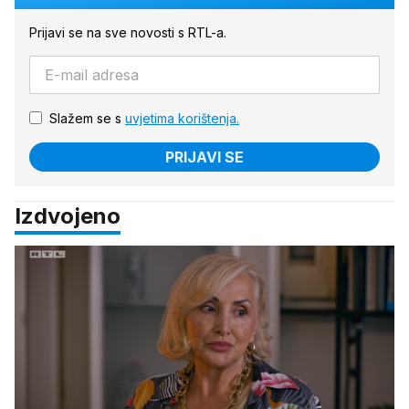
Prijavi se na sve novosti s RTL-a.
Slažem se s
uvjetima korištenja.
PRIJAVI SE
Izdvojeno