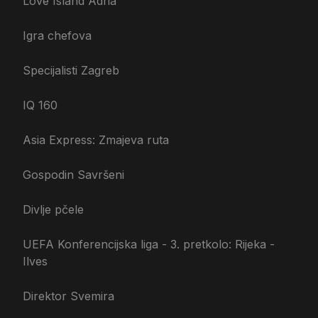
Love Island Adria
Igra chefova
Specijalisti Zagreb
IQ 160
Asia Express: Zmajeva ruta
Gospodin Savršeni
Divlje pčele
UEFA Konferencijska liga - 3. pretkolo: Rijeka -
Ilves
Direktor Svemira