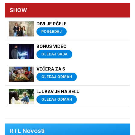
SHOW
DIVLJE PČELE
POGLEDAJ
BONUS VIDEO
GLEDAJ SADA
VEČERA ZA 5
GLEDAJ ODMAH
LJUBAV JE NA SELU
GLEDAJ ODMAH
RTL Novosti