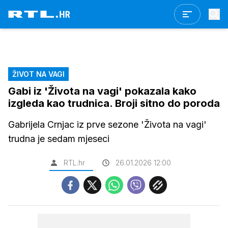
ŽIVOT NA VAGI
Gabi iz 'Života na vagi' pokazala kako
izgleda kao trudnica. Broji sitno do poroda
Gabrijela Crnjac iz prve sezone 'Života na vagi'
trudna je sedam mjeseci
RTL.hr
26.01.2026 12:00