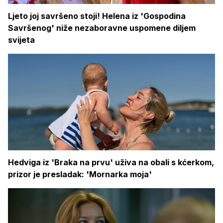
Ljeto joj savršeno stoji! Helena iz 'Gospodina
Savršenog' niže nezaboravne uspomene diljem
svijeta
Hedviga iz 'Braka na prvu' uživa na obali s kćerkom,
prizor je presladak: 'Mornarka moja'