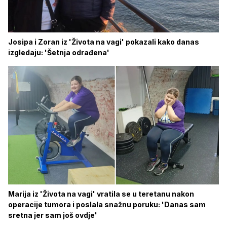
Josipa i Zoran iz 'Života na vagi' pokazali kako danas
izgledaju: 'Šetnja odrađena'
Marija iz 'Života na vagi' vratila se u teretanu nakon
operacije tumora i poslala snažnu poruku: 'Danas sam
sretna jer sam još ovdje'