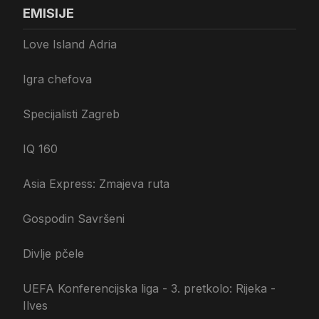
EMISIJE
Love Island Adria
Igra chefova
Specijalisti Zagreb
IQ 160
Asia Express: Zmajeva ruta
Gospodin Savršeni
Divlje pčele
UEFA Konferencijska liga - 3. pretkolo: Rijeka -
Ilves