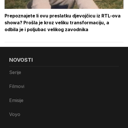
Prepoznajete li ovu preslatku djevojčicu iz RTL-ova
showa? Prošla je kroz veliku transformaciju, a
odbila je i poljubac velikog zavodnika
NOVOSTI
Serije
Filmovi
Emisije
Voyo