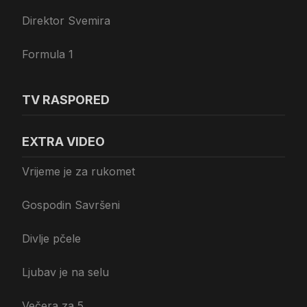
Direktor Svemira
Formula 1
TV RASPORED
EXTRA VIDEO
Vrijeme je za rukomet
Gospodin Savršeni
Divlje pčele
Ljubav je na selu
Večera za 5