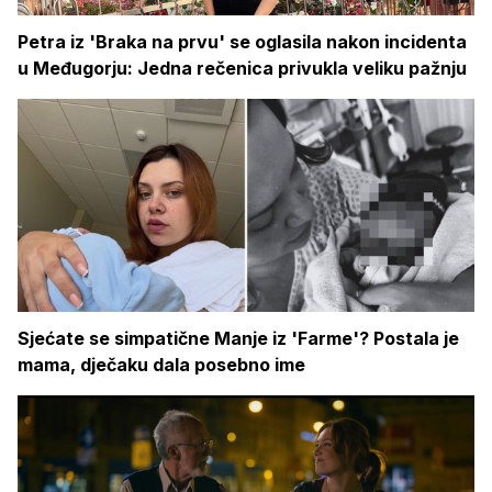
Petra iz 'Braka na prvu' se oglasila nakon incidenta
u Međugorju: Jedna rečenica privukla veliku pažnju
Sjećate se simpatične Manje iz 'Farme'? Postala je
mama, dječaku dala posebno ime