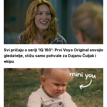
Svi pričaju o seriji 'IQ 160': Prvi Voyo Original osvojio
gledatelje, stižu samo pohvale za Dajanu Čuljak i
ekipu