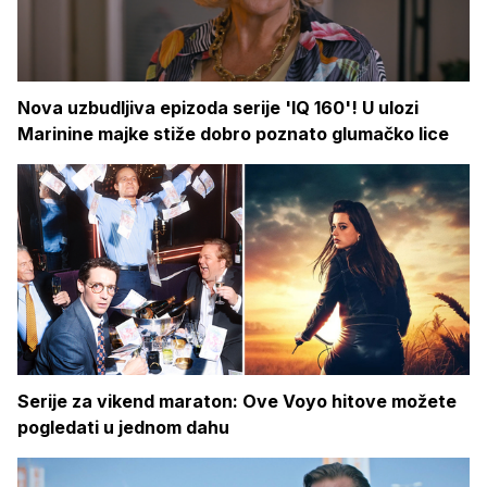
Nova uzbudljiva epizoda serije 'IQ 160'! U ulozi
Marinine majke stiže dobro poznato glumačko lice
Serije za vikend maraton: Ove Voyo hitove možete
pogledati u jednom dahu