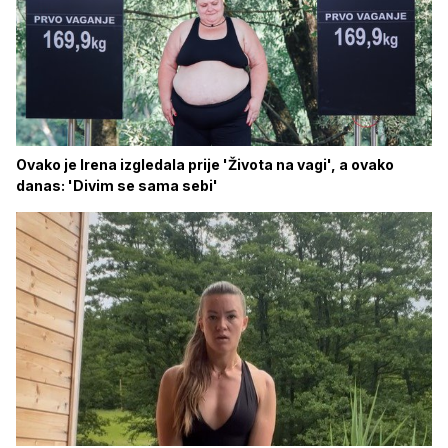
Ovako je Irena izgledala prije 'Života na vagi', a ovako
danas: 'Divim se sama sebi'