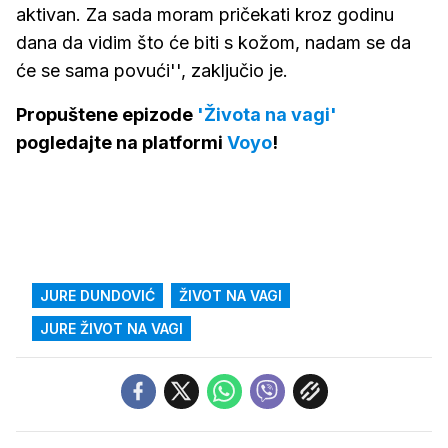
aktivan. Za sada moram pričekati kroz godinu
dana da vidim što će biti s kožom, nadam se da
će se sama povući'', zaključio je.
Propuštene epizode
'Života na vagi'
pogledajte na platformi
Voyo
!
JURE DUNDOVIĆ
ŽIVOT NA VAGI
JURE ŽIVOT NA VAGI