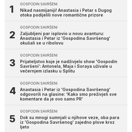
GOSPODIN SAVRŠENI
Nikad nasmijaniji! Anastasia i Petar s Dugog
otoka podijelili nove romantične prizore
GOSPODIN SAVRŠENI
Zaljubljeni par isplovio u novu avanturu:
Anastasia i Petar iz 'Gospodina Savršenog'
okušali se u ribolovu
GOSPODIN SAVRŠENI
Prijateljstvo koje je nadživjelo show 'Gospodin
Savršeni': Antonela, Maja i Soraya uživale u
večernjem izlasku u Splitu
GOSPODIN SAVRŠENI
Anastasia i Petar iz 'Gospodina Savršenog'
odgovorili na glasine: 'Kako smo preživjeli sve
komentare da je ovo samo PR'
GOSPODIN SAVRŠENI
Dok su mnogi sumnjali u njihove veze, oba para
iz 'Gospodina Savršenog' zajedno plove kroz
ljeto