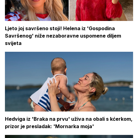
Ljeto joj savršeno stoji! Helena iz 'Gospodina
Savršenog' niže nezaboravne uspomene diljem
svijeta
Hedviga iz 'Braka na prvu' uživa na obali s kćerkom,
prizor je presladak: 'Mornarka moja'