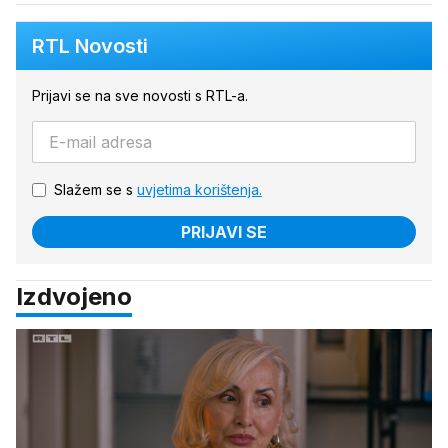
RTL Novosti
Prijavi se na sve novosti s RTL-a.
Slažem se s
uvjetima korištenja.
PRIJAVI SE
Izdvojeno