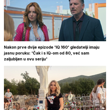
Nakon prve dvije epizode 'IQ 160' gledatelji imaju
jasnu poruku: 'Čak i s IQ-om od 80, već sam
zaljubljen u ovu seriju'