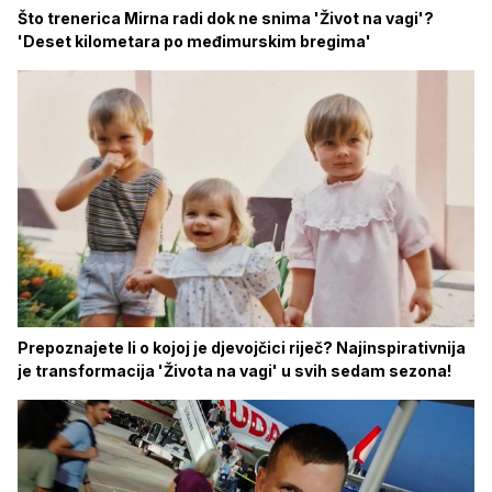
Što trenerica Mirna radi dok ne snima 'Život na vagi'?
'Deset kilometara po međimurskim bregima'
Prepoznajete li o kojoj je djevojčici riječ? Najinspirativnija
je transformacija 'Života na vagi' u svih sedam sezona!