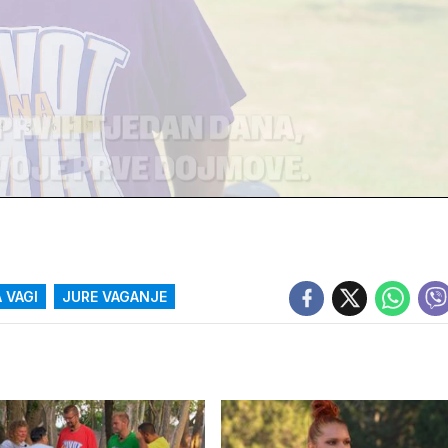
 VAGI
JURE VAGANJE