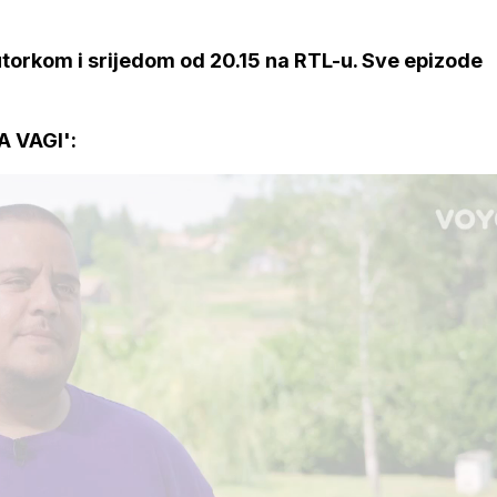
 utorkom i srijedom od 20.15 na RTL-u. Sve epizode
 VAGI':