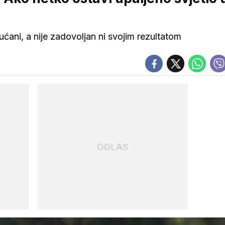
ućani, a nije zadovoljan ni svojim rezultatom
OGLAS