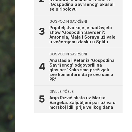
'Gospodina Savršenog' okušali
se u ribolovu
GOSPODIN SAVRŠENI
Prijateljstvo koje je nadživjelo
show 'Gospodin Savršeni':
Antonela, Maja i Soraya uživale
u večernjem izlasku u Splitu
GOSPODIN SAVRŠENI
Anastasia i Petar iz 'Gospodina
Savršenog' odgovorili na
glasine: 'Kako smo preživjeli
sve komentare da je ovo samo
PR'
DIVLJE PČELE
Arija Rizvić blista uz Marka
Vargeka: Zaljubljeni par uživa u
morskoj idili prije velikog dana