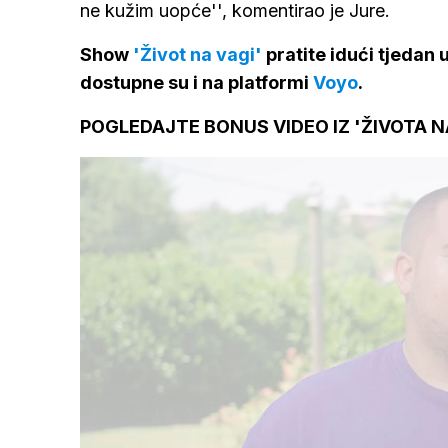
ne kužim uopće'', komentirao je Jure.
Show
'Život na vagi'
pratite idući tjedan
dostupne su i na platformi
Voyo
.
POGLEDAJTE BONUS VIDEO IZ 'ŽIVOTA NA