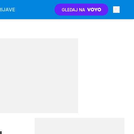
RIJAVE
GLEDAJ NA
u