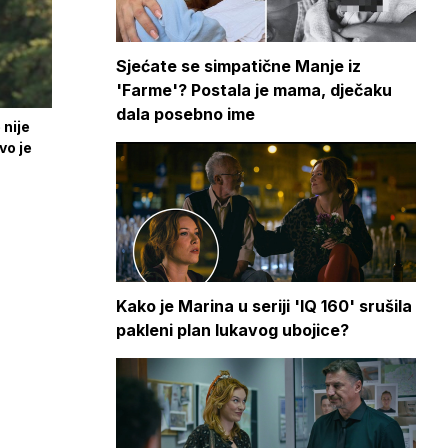
Sjećate se simpatične Manje iz
'Farme'? Postala je mama, dječaku
dala posebno ime
 nije
vo je
Kako je Marina u seriji 'IQ 160' srušila
pakleni plan lukavog ubojice?