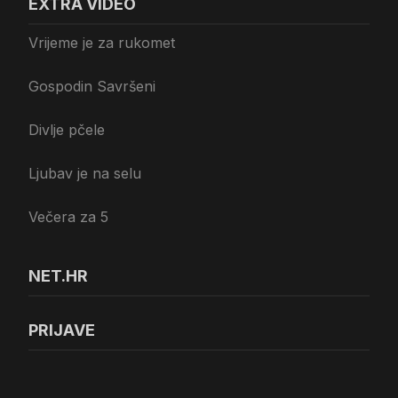
EXTRA VIDEO
Vrijeme je za rukomet
Gospodin Savršeni
Divlje pčele
Ljubav je na selu
Večera za 5
NET.HR
PRIJAVE