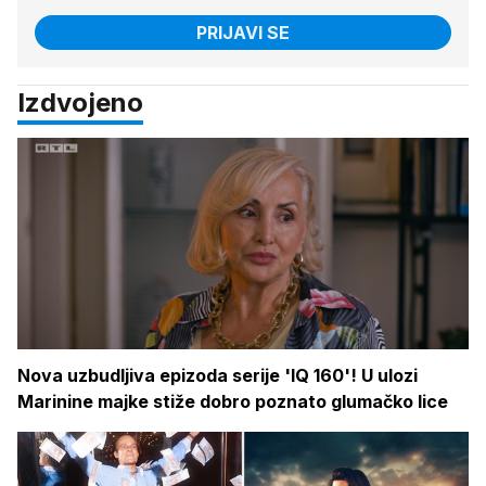
PRIJAVI SE
Izdvojeno
Nova uzbudljiva epizoda serije 'IQ 160'! U ulozi
Marinine majke stiže dobro poznato glumačko lice