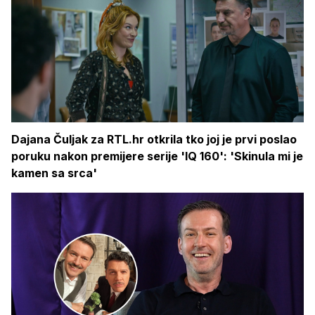
Dajana Čuljak za RTL.hr otkrila tko joj je prvi poslao
poruku nakon premijere serije 'IQ 160': 'Skinula mi je
kamen sa srca'