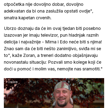
otpočetka nije dovoljno dobar, dovoljno
adekvatan da bi ona zaslužila opstati ovdje",
smatra kapetan crvenih.
Ubrzo doznaju da će im ovaj tjedan biti posebno
izazovan jer imaju televizor, pun hladnjak raznih
delicija i najvažnije - Mirna i Edo neće biti s njima!
Znao sam da će biti nešto zanimljivo, sviđa mi se
to", kaže Zoran, a treneri dodatno objašnjavaju
novonastalu situaciju: Pozvali smo kolege koji će
doći u pomoć i molim vas, nemojte nas sramotiti."