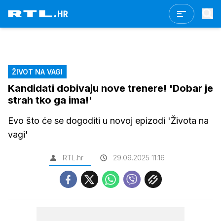
ŽIVOT NA VAGI
Kandidati dobivaju nove trenere! 'Dobar je
strah tko ga ima!'
Evo što će se dogoditi u novoj epizodi 'Života na
vagi'
RTL.hr
29.09.2025 11:16