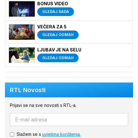
BONUS VIDEO
GLEDAJ SADA
VEČERA ZA 5
GLEDAJ ODMAH
LJUBAV JE NA SELU
GLEDAJ ODMAH
RTL Novosti
Prijavi se na sve novosti s RTL-a.
Slažem se s
uvjetima korištenja.