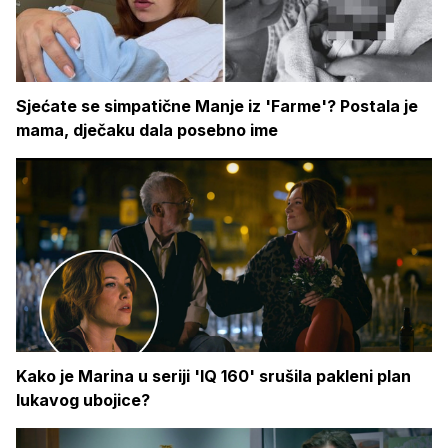
Sjećate se simpatične Manje iz 'Farme'? Postala je
mama, dječaku dala posebno ime
Kako je Marina u seriji 'IQ 160' srušila pakleni plan
lukavog ubojice?