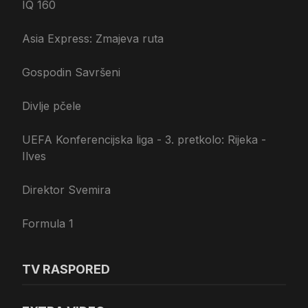
IQ 160
Asia Express: Zmajeva ruta
Gospodin Savršeni
Divlje pčele
UEFA Konferencijska liga - 3. pretkolo: Rijeka -
Ilves
Direktor Svemira
Formula 1
TV RASPORED