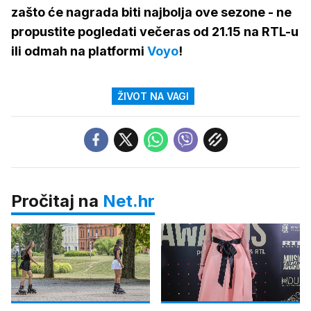
zašto će nagrada biti najbolja ove sezone - ne
propustite pogledati večeras od 21.15 na RTL-u
ili odmah na platformi
Voyo
!
ŽIVOT NA VAGI
Pročitaj na
Net.hr