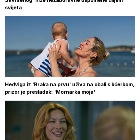
svijeta
Hedviga iz 'Braka na prvu' uživa na obali s kćerkom,
prizor je presladak: 'Mornarka moja'