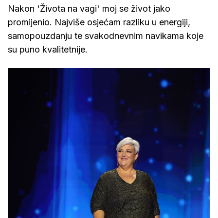
Nakon 'Života na vagi' moj se život jako
promijenio. Najviše osjećam razliku u energiji,
samopouzdanju te svakodnevnim navikama koje
su puno kvalitetnije.