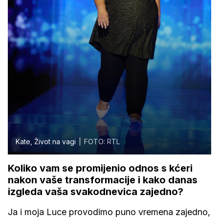
Kate, Život na vagi
FOTO: RTL
Koliko vam se promijenio odnos s kćeri
nakon vaše transformacije i kako danas
izgleda vaša svakodnevica zajedno?
Ja i moja Luce provodimo puno vremena zajedno,