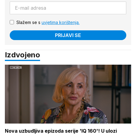
Slažem se s
uvjetima korištenja.
PRIJAVI SE
Izdvojeno
Nova uzbudljiva epizoda serije 'IQ 160'! U ulozi