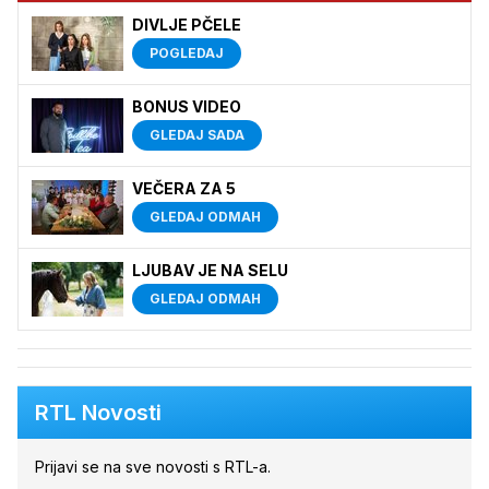
DIVLJE PČELE
POGLEDAJ
BONUS VIDEO
GLEDAJ SADA
VEČERA ZA 5
GLEDAJ ODMAH
LJUBAV JE NA SELU
GLEDAJ ODMAH
RTL Novosti
Prijavi se na sve novosti s RTL-a.