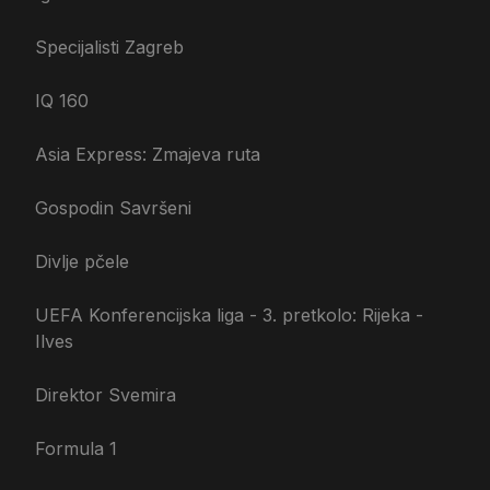
Specijalisti Zagreb
IQ 160
Asia Express: Zmajeva ruta
Gospodin Savršeni
Divlje pčele
UEFA Konferencijska liga - 3. pretkolo: Rijeka -
Ilves
Direktor Svemira
Formula 1