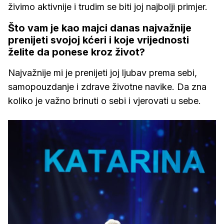
živimo aktivnije i trudim se biti joj najbolji primjer.
Što vam je kao majci danas najvažnije
prenijeti svojoj kćeri i koje vrijednosti
želite da ponese kroz život?
Najvažnije mi je prenijeti joj ljubav prema sebi,
samopouzdanje i zdrave životne navike. Da zna
koliko je važno brinuti o sebi i vjerovati u sebe.