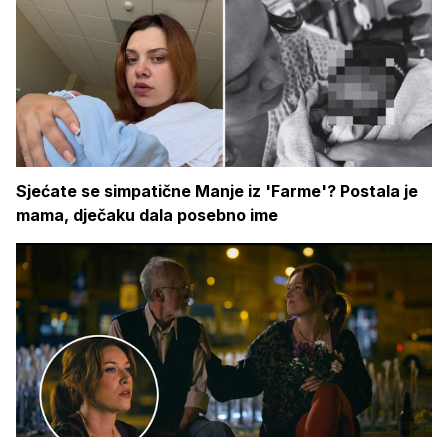
Sjećate se simpatične Manje iz 'Farme'? Postala je
mama, dječaku dala posebno ime