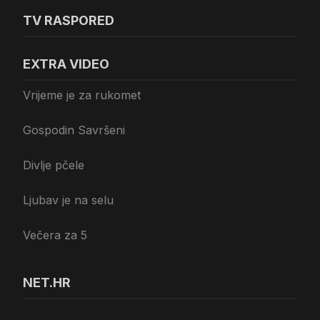
TV RASPORED
EXTRA VIDEO
Vrijeme je za rukomet
Gospodin Savršeni
Divlje pčele
Ljubav je na selu
Večera za 5
NET.HR