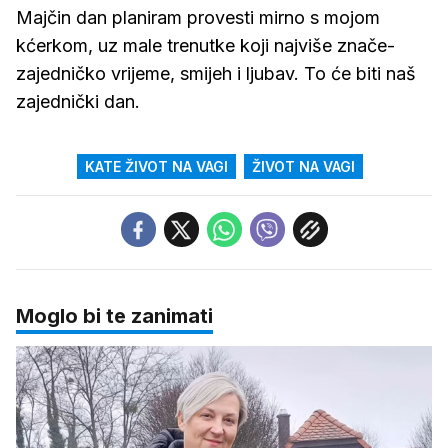
Majčin dan planiram provesti mirno s mojom
kćerkom, uz male trenutke koji najviše znače-
zajedničko vrijeme, smijeh i ljubav. To će biti naš
zajednički dan.
KATE ŽIVOT NA VAGI
ŽIVOT NA VAGI
Moglo bi te zanimati