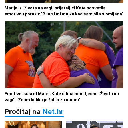
Marija iz 'Života na vagi' prijateljici Kate posvetila
emotivnu poruku: 'Bila si mi majka kad sam bila slomljena'
Emotivni susret Mare i Kate u finalnom tjednu 'Života na
vagi': 'Znam koliko je žalila za mnom'
Pročitaj na
Net.hr