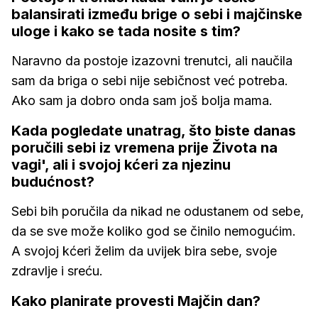
balansirati između brige o sebi i majčinske
uloge i kako se tada nosite s tim?
Naravno da postoje izazovni trenutci, ali naučila
sam da briga o sebi nije sebičnost već potreba.
Ako sam ja dobro onda sam još bolja mama.
Kada pogledate unatrag, što biste danas
poručili sebi iz vremena prije Života na
vagi', ali i svojoj kćeri za njezinu
budućnost?
Sebi bih poručila da nikad ne odustanem od sebe,
da se sve može koliko god se činilo nemogućim.
A svojoj kćeri želim da uvijek bira sebe, svoje
zdravlje i sreću.
Kako planirate provesti Majčin dan?