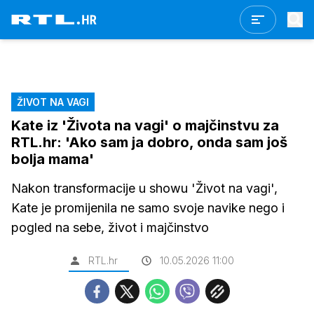
ŽIVOT NA VAGI
Kate iz 'Života na vagi' o majčinstvu za
RTL.hr: 'Ako sam ja dobro, onda sam još
bolja mama'
Nakon transformacije u showu 'Život na vagi',
Kate je promijenila ne samo svoje navike nego i
pogled na sebe, život i majčinstvo
RTL.hr
10.05.2026 11:00