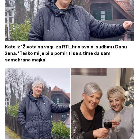
Kate iz 'Života na vagi' za RTL.hr o svojoj sudbini i Danu
žena: 'Teško mi je bilo pomiriti se s time da sam
samohrana majka'