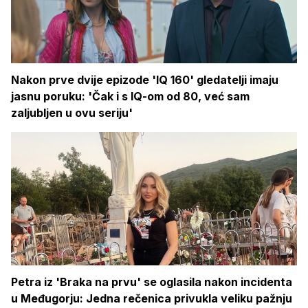
Nakon prve dvije epizode 'IQ 160' gledatelji imaju
jasnu poruku: 'Čak i s IQ-om od 80, već sam
zaljubljen u ovu seriju'
Petra iz 'Braka na prvu' se oglasila nakon incidenta
u Međugorju: Jedna rečenica privukla veliku pažnju