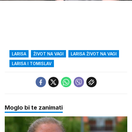
zvuk
LARISA
ŽIVOT NA VAGI
LARISA ŽIVOT NA VAGI
LARISA I TOMISLAV
Moglo bi te zanimati