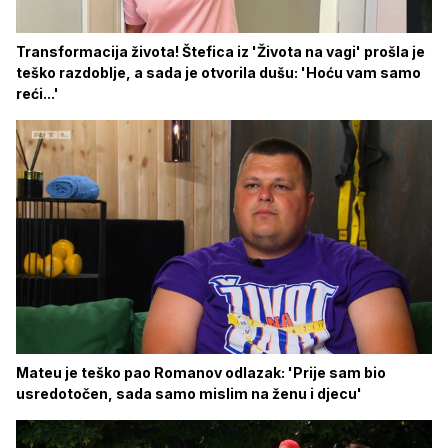
Transformacija života! Štefica iz 'Života na vagi' prošla je
teško razdoblje, a sada je otvorila dušu: 'Hoću vam samo
reći...'
Mateu je teško pao Romanov odlazak: 'Prije sam bio
usredotočen, sada samo mislim na ženu i djecu'