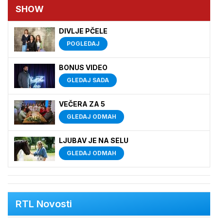
SHOW
DIVLJE PČELE
POGLEDAJ
BONUS VIDEO
GLEDAJ SADA
VEČERA ZA 5
GLEDAJ ODMAH
LJUBAV JE NA SELU
GLEDAJ ODMAH
RTL Novosti