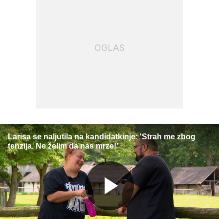
OGLAS
Larisa se naljutila na kandidatkinje: 'Strah me zbog
tenzija. Ne želim da nas mrze!'