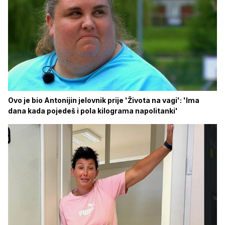
Ovo je bio Antonijin jelovnik prije 'Života na vagi': 'Ima
dana kada pojedeš i pola kilograma napolitanki'