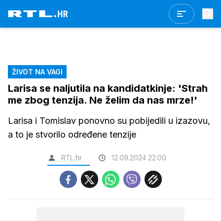
ŽIVOT NA VAGI
Larisa se naljutila na kandidatkinje: 'Strah
me zbog tenzija. Ne želim da nas mrze!'
Larisa i Tomislav ponovno su pobijedili u izazovu,
a to je stvorilo određene tenzije
RTL.hr
12.09.2024 22:00