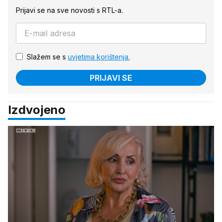
Prijavi se na sve novosti s RTL-a.
Slažem se s
uvjetima korištenja.
PRIJAVI SE
Izdvojeno