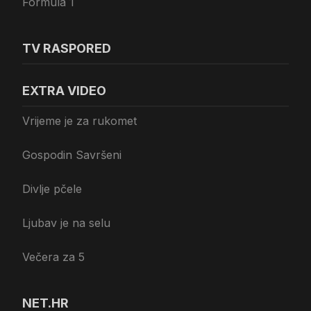
Formula 1
TV RASPORED
EXTRA VIDEO
Vrijeme je za rukomet
Gospodin Savršeni
Divlje pčele
Ljubav je na selu
Večera za 5
NET.HR