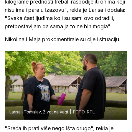
kilograme prednosti trebali raspodijeliti onima koji
nisu imali para u izazovu", rekla je Larisa i dodala:
"Svaka čast ljudima koji su sami ovo odradili,
pretpostavljam da sama ja to ne bih mogla".
Nikolina i Maja prokomentirale su cijeli situaciju.
Larisa i Tomislav, Život na vagi
FOTO: RTL
"Sreća ih prati više nego išta drugo", rekla je