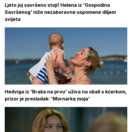
Ljeto joj savršeno stoji! Helena iz 'Gospodina
Savršenog' niže nezaboravne uspomene diljem
svijeta
Hedviga iz 'Braka na prvu' uživa na obali s kćerkom,
prizor je presladak: 'Mornarka moja'