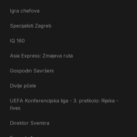
Igra chefova
Specijalisti Zagreb
IQ 160
Asia Express: Zmajeva ruta
Gospodin Savršeni
Divlje pčele
UEFA Konferencijska liga - 3. pretkolo: Rijeka -
Ilves
Direktor Svemira