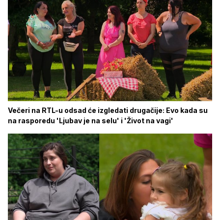
Večeri na RTL-u odsad će izgledati drugačije: Evo kada su
na rasporedu 'Ljubav je na selu' i 'Život na vagi'