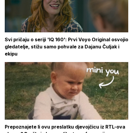
Svi pričaju o seriji 'IQ 160': Prvi Voyo Original osvojio
gledatelje, stižu samo pohvale za Dajanu Čuljak i
ekipu
Prepoznajete li ovu preslatku djevojčicu iz RTL-ova