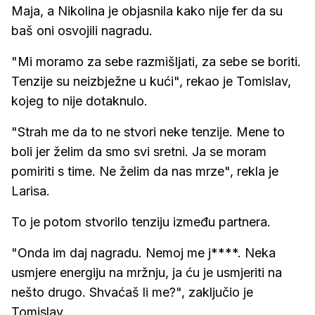
Maja, a Nikolina je objasnila kako nije fer da su
baš oni osvojili nagradu.
"Mi moramo za sebe razmišljati, za sebe se boriti.
Tenzije su neizbježne u kući", rekao je Tomislav,
kojeg to nije dotaknulo.
"Strah me da to ne stvori neke tenzije. Mene to
boli jer želim da smo svi sretni. Ja se moram
pomiriti s time. Ne želim da nas mrze", rekla je
Larisa.
To je potom stvorilo tenziju između partnera.
"Onda im daj nagradu. Nemoj me j****. Neka
usmjere energiju na mržnju, ja ću je usmjeriti na
nešto drugo. Shvaćaš li me?", zaključio je
Tomislav.