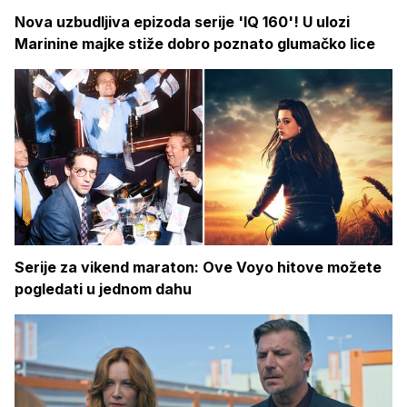
Nova uzbudljiva epizoda serije 'IQ 160'! U ulozi
Marinine majke stiže dobro poznato glumačko lice
Serije za vikend maraton: Ove Voyo hitove možete
pogledati u jednom dahu