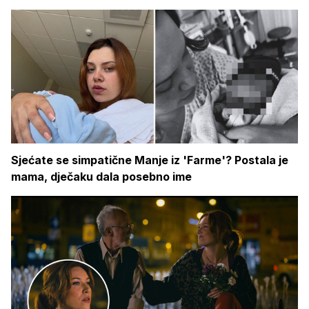
Sjećate se simpatične Manje iz 'Farme'? Postala je
mama, dječaku dala posebno ime