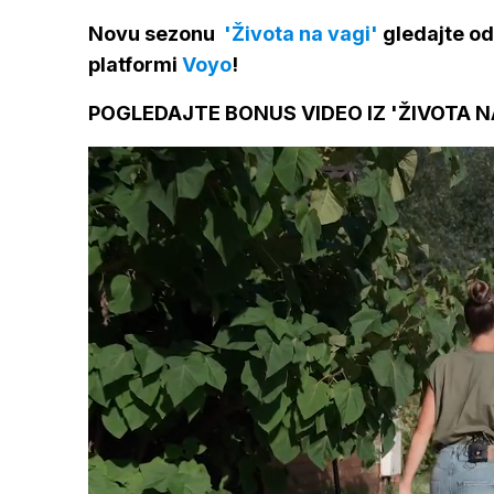
Novu sezonu
'Života na vagi'
gledajte od 
platformi
Voyo
!
POGLEDAJTE BONUS VIDEO IZ 'ŽIVOTA N