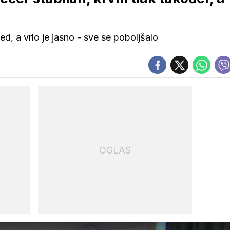
ed, a vrlo je jasno - sve se poboljšalo
OGLAS