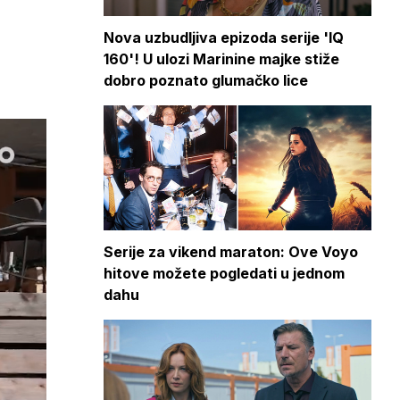
Nova uzbudljiva epizoda serije 'IQ
160'! U ulozi Marinine majke stiže
dobro poznato glumačko lice
Serije za vikend maraton: Ove Voyo
hitove možete pogledati u jednom
dahu