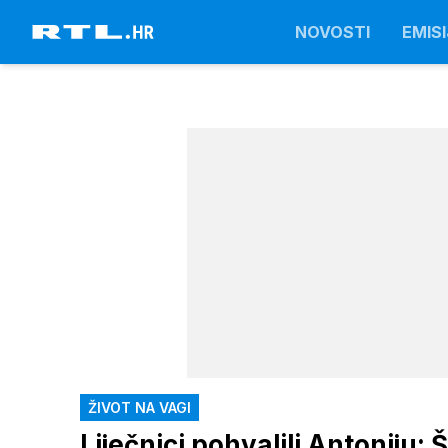
NOVOSTI
EMISI
ŽIVOT NA VAGI
Liječnici pohvalili Antoniju: 