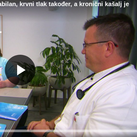
bilan, krvni tlak također, a kronični kašalj je
Gledaj