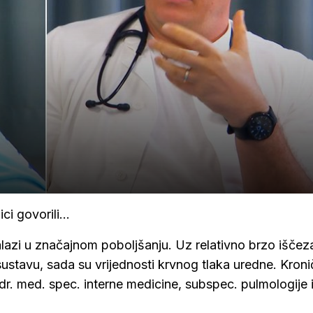
ci govorili...
lazi u značajnom poboljšanju. Uz relativno brzo iščez
stavu, sada su vrijednosti krvnog tlaka uredne. Kroni
 dr. med. spec. interne medicine, subspec. pulmologije 