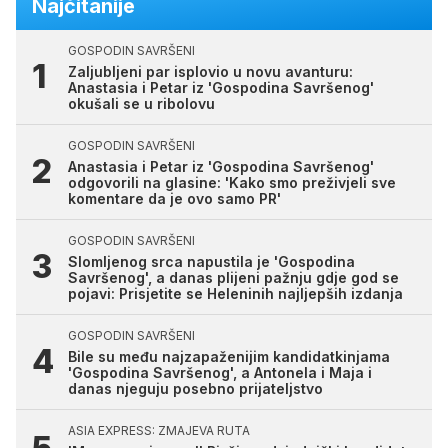
Najčitanije
GOSPODIN SAVRŠENI
Zaljubljeni par isplovio u novu avanturu:
Anastasia i Petar iz 'Gospodina Savršenog'
okušali se u ribolovu
GOSPODIN SAVRŠENI
Anastasia i Petar iz 'Gospodina Savršenog'
odgovorili na glasine: 'Kako smo preživjeli sve
komentare da je ovo samo PR'
GOSPODIN SAVRŠENI
Slomljenog srca napustila je 'Gospodina
Savršenog', a danas plijeni pažnju gdje god se
pojavi: Prisjetite se Heleninih najljepših izdanja
GOSPODIN SAVRŠENI
Bile su među najzapaženijim kandidatkinjama
'Gospodina Savršenog', a Antonela i Maja i
danas njeguju posebno prijateljstvo
ASIA EXPRESS: ZMAJEVA RUTA