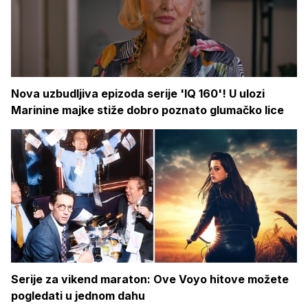
Nova uzbudljiva epizoda serije 'IQ 160'! U ulozi
Marinine majke stiže dobro poznato glumačko lice
Serije za vikend maraton: Ove Voyo hitove možete
pogledati u jednom dahu