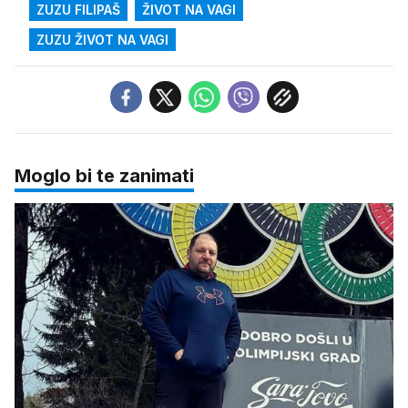
ZUZU FILIPAŠ
ŽIVOT NA VAGI
ZUZU ŽIVOT NA VAGI
Moglo bi te zanimati