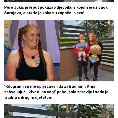
Pero Jukić prvi put pokazao djevojku s kojom je uživao u
Sarajevu, a otkrio je kako su započeli vezu!
'Kilogrami su me sprječavali da zatrudnim': Anja
zahvaljujući 'Životu na vagi' poboljšala zdravlje i sada je
trudna s drugim djetetom