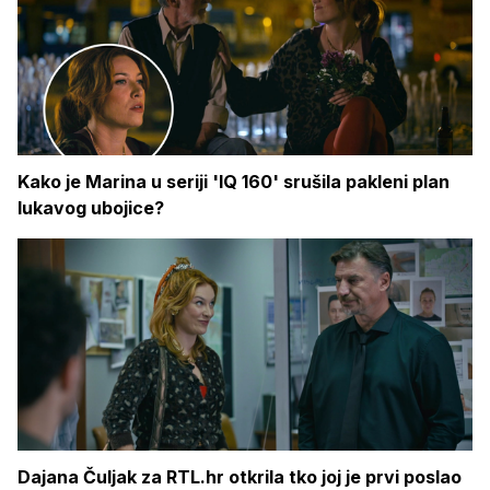
Kako je Marina u seriji 'IQ 160' srušila pakleni plan
lukavog ubojice?
Dajana Čuljak za RTL.hr otkrila tko joj je prvi poslao