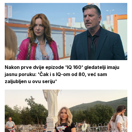
Nakon prve dvije epizode 'IQ 160' gledatelji imaju
jasnu poruku: 'Čak i s IQ-om od 80, već sam
zaljubljen u ovu seriju'