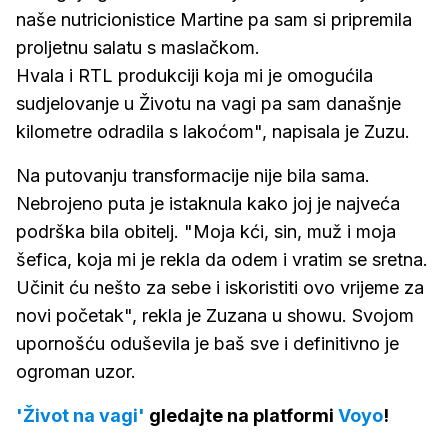
naše nutricionistice Martine pa sam si pripremila
proljetnu salatu s maslačkom.
Hvala i RTL produkciji koja mi je omogućila
sudjelovanje u Životu na vagi pa sam današnje
kilometre odradila s lakoćom", napisala je Zuzu.
Na putovanju transformacije nije bila sama.
Nebrojeno puta je istaknula kako joj je najveća
podrška bila obitelj. "Moja kći, sin, muž i moja
šefica, koja mi je rekla da odem i vratim se sretna.
Učinit ću nešto za sebe i iskoristiti ovo vrijeme za
novi početak", rekla je Zuzana u showu. Svojom
upornošću oduševila je baš sve i definitivno je
ogroman uzor.
'Život na vagi'
gledajte na platformi
Voyo
!