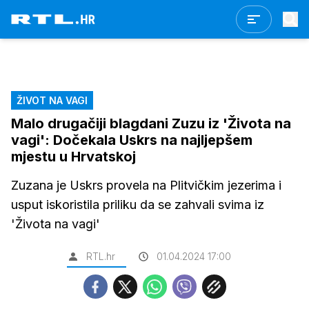
ŽIVOT NA VAGI
Malo drugačiji blagdani Zuzu iz 'Života na
vagi': Dočekala Uskrs na najljepšem
mjestu u Hrvatskoj
Zuzana je Uskrs provela na Plitvičkim jezerima i
usput iskoristila priliku da se zahvali svima iz
'Života na vagi'
RTL.hr
01.04.2024 17:00