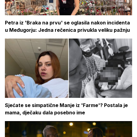
Petra iz 'Braka na prvu' se oglasila nakon incidenta
u Međugorju: Jedna rečenica privukla veliku pažnju
Sjećate se simpatične Manje iz 'Farme'? Postala je
mama, dječaku dala posebno ime