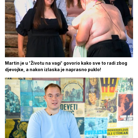
Martin je u 'Životu na vagi' govorio kako sve to radi zbog
djevojke, a nakon izlaska je naprasno puklo!