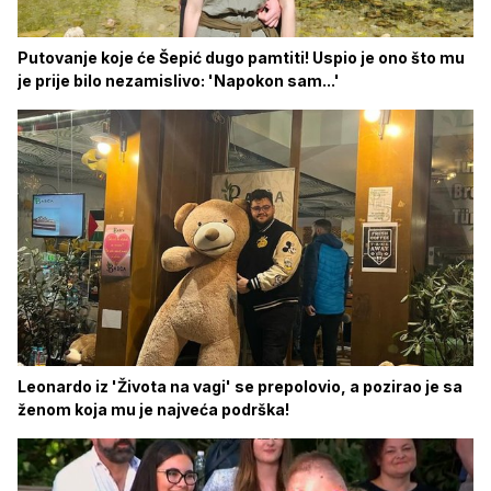
Putovanje koje će Šepić dugo pamtiti! Uspio je ono što mu
je prije bilo nezamislivo: 'Napokon sam...'
Leonardo iz 'Života na vagi' se prepolovio, a pozirao je sa
ženom koja mu je najveća podrška!