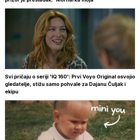
Svi pričaju o seriji 'IQ 160': Prvi Voyo Original osvojio
gledatelje, stižu samo pohvale za Dajanu Čuljak i
ekipu