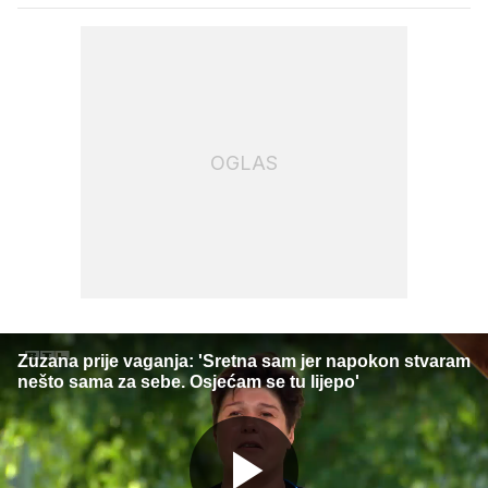
OGLAS
Zuzana prije vaganja: 'Sretna sam jer napokon stvaram
nešto sama za sebe. Osjećam se tu lijepo'