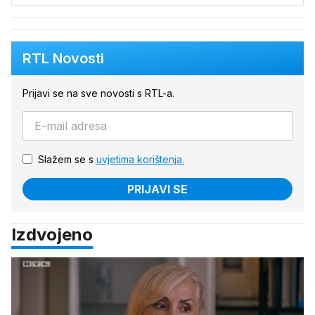
RTL Novosti
Prijavi se na sve novosti s RTL-a.
Slažem se s
uvjetima korištenja.
PRIJAVI SE
Izdvojeno