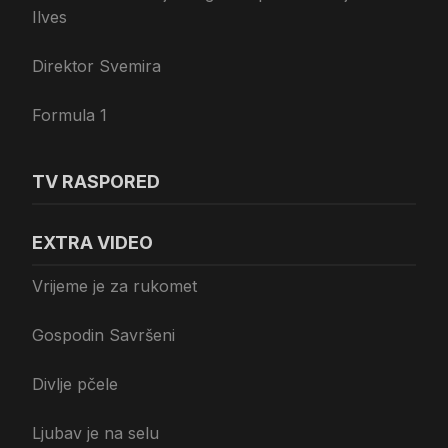
Ilves
Direktor Svemira
Formula 1
TV RASPORED
EXTRA VIDEO
Vrijeme je za rukomet
Gospodin Savršeni
Divlje pčele
Ljubav je na selu