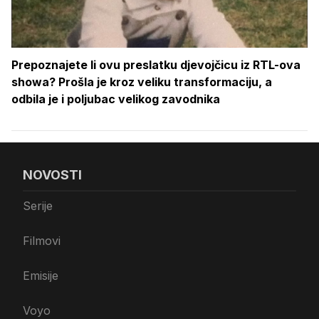
Prepoznajete li ovu preslatku djevojčicu iz RTL-ova
showa? Prošla je kroz veliku transformaciju, a
odbila je i poljubac velikog zavodnika
NOVOSTI
Serije
Filmovi
Emisije
Voyo