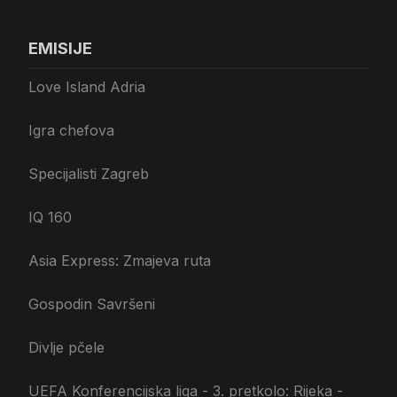
EMISIJE
Love Island Adria
Igra chefova
Specijalisti Zagreb
IQ 160
Asia Express: Zmajeva ruta
Gospodin Savršeni
Divlje pčele
UEFA Konferencijska liga - 3. pretkolo: Rijeka -