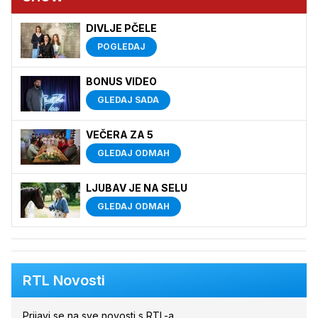
DIVLJE PČELE
POGLEDAJ
BONUS VIDEO
GLEDAJ SADA
VEČERA ZA 5
GLEDAJ ODMAH
LJUBAV JE NA SELU
GLEDAJ ODMAH
RTL Novosti
Prijavi se na sve novosti s RTL-a.