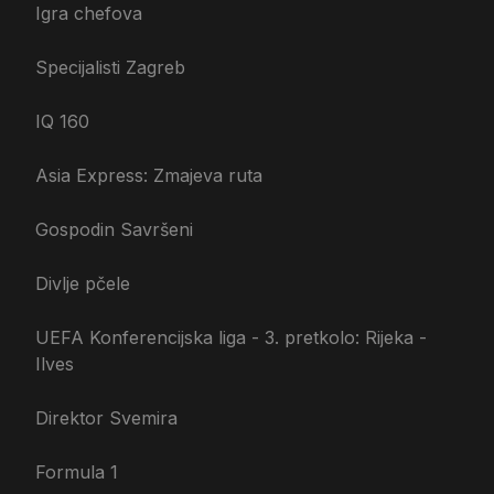
Igra chefova
Specijalisti Zagreb
IQ 160
Asia Express: Zmajeva ruta
Gospodin Savršeni
Divlje pčele
UEFA Konferencijska liga - 3. pretkolo: Rijeka -
Ilves
Direktor Svemira
Formula 1