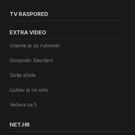
TV RASPORED
EXTRA VIDEO
Vrijeme je za rukomet
Gospodin Savršeni
Divlje pčele
Ljubav je na selu
Večera za 5
NET.HR