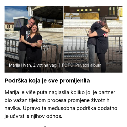
Marija i Ivan, Život na vagi
FOTO: Privatni album
Podrška koja je sve promijenila
Marija je više puta naglasila koliko joj je partner
bio važan tijekom procesa promjene životnih
navika. Upravo ta međusobna podrška dodatno
je učvrstila njihov odnos.