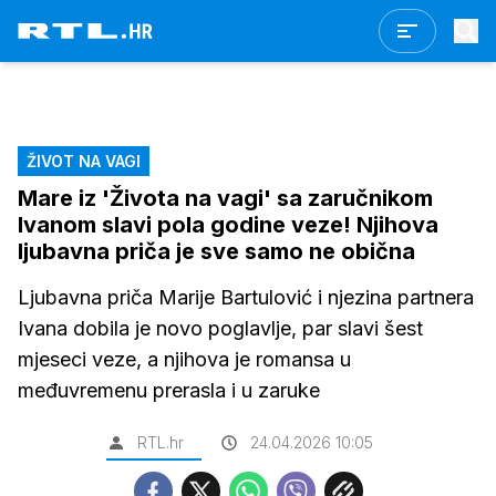
ŽIVOT NA VAGI
Mare iz 'Života na vagi' sa zaručnikom
Ivanom slavi pola godine veze! Njihova
ljubavna priča je sve samo ne obična
Ljubavna priča Marije Bartulović i njezina partnera
Ivana dobila je novo poglavlje, par slavi šest
mjeseci veze, a njihova je romansa u
međuvremenu prerasla i u zaruke
RTL.hr
24.04.2026 10:05