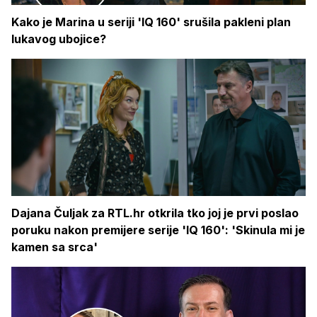
Kako je Marina u seriji 'IQ 160' srušila pakleni plan
lukavog ubojice?
Dajana Čuljak za RTL.hr otkrila tko joj je prvi poslao
poruku nakon premijere serije 'IQ 160': 'Skinula mi je
kamen sa srca'