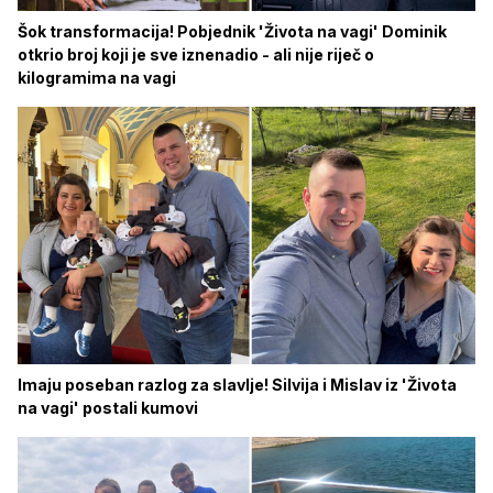
Šok transformacija! Pobjednik 'Života na vagi' Dominik
otkrio broj koji je sve iznenadio - ali nije riječ o
kilogramima na vagi
Imaju poseban razlog za slavlje! Silvija i Mislav iz 'Života
na vagi' postali kumovi