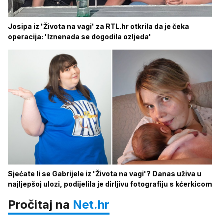
Josipa iz 'Života na vagi' za RTL.hr otkrila da je čeka
operacija: 'Iznenada se dogodila ozljeda'
Sjećate li se Gabrijele iz 'Života na vagi'? Danas uživa u
najljepšoj ulozi, podijelila je dirljivu fotografiju s kćerkicom
Pročitaj na
Net.hr