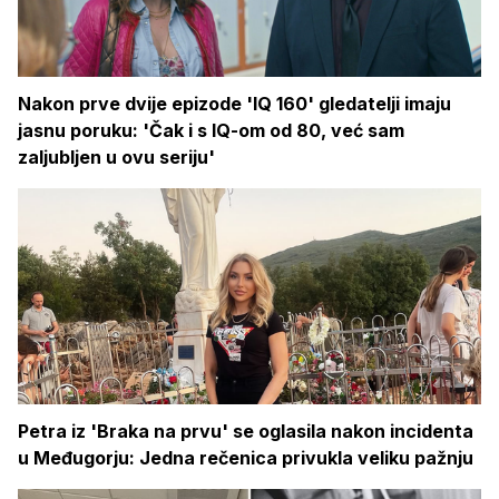
Nakon prve dvije epizode 'IQ 160' gledatelji imaju
jasnu poruku: 'Čak i s IQ-om od 80, već sam
zaljubljen u ovu seriju'
Petra iz 'Braka na prvu' se oglasila nakon incidenta
u Međugorju: Jedna rečenica privukla veliku pažnju