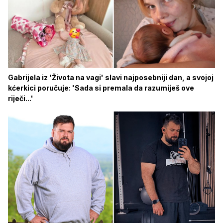
Gabrijela iz 'Života na vagi' slavi najposebniji dan, a svojoj
kćerkici poručuje: 'Sada si premala da razumiješ ove
riječi...'