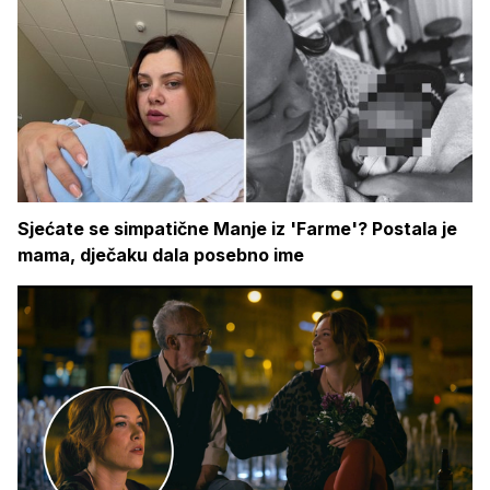
Sjećate se simpatične Manje iz 'Farme'? Postala je
mama, dječaku dala posebno ime