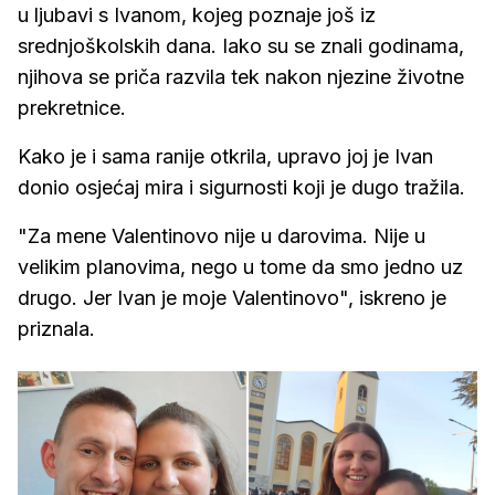
u ljubavi s Ivanom, kojeg poznaje još iz
srednjoškolskih dana. Iako su se znali godinama,
njihova se priča razvila tek nakon njezine životne
prekretnice.
Kako je i sama ranije otkrila, upravo joj je Ivan
donio osjećaj mira i sigurnosti koji je dugo tražila.
"Za mene Valentinovo nije u darovima. Nije u
velikim planovima, nego u tome da smo jedno uz
drugo. Jer Ivan je moje Valentinovo", iskreno je
priznala.