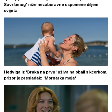
Savršenog' niže nezaboravne uspomene diljem
svijeta
Hedviga iz 'Braka na prvu' uživa na obali s kćerkom,
prizor je presladak: 'Mornarka moja'