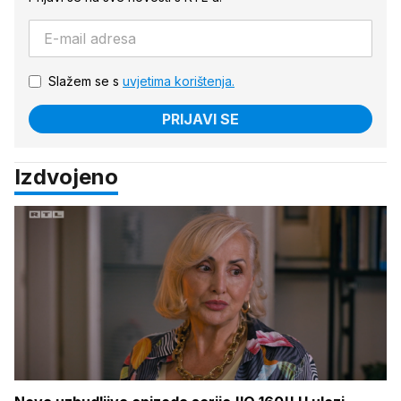
Slažem se s
uvjetima korištenja.
PRIJAVI SE
Izdvojeno