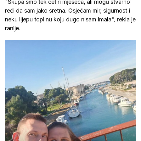
"Skupa smo tek četiri mjeseca, ali mogu stvarno
reći da sam jako sretna. Osjećam mir, sigurnost i
neku lijepu toplinu koju dugo nisam imala", rekla je
ranije.