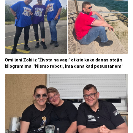
Omiljeni Zoki iz 'Života na vagi' otkrio kako danas stoji s
kilogramima: 'Nismo roboti, ima dana kad posustanem'