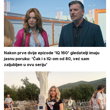
Nakon prve dvije epizode 'IQ 160' gledatelji imaju
jasnu poruku: 'Čak i s IQ-om od 80, već sam
zaljubljen u ovu seriju'