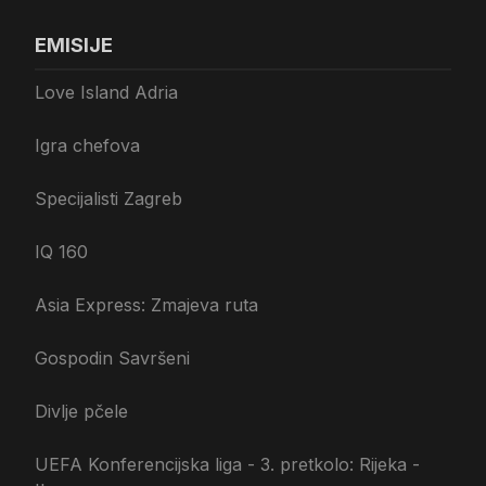
EMISIJE
Love Island Adria
Igra chefova
Specijalisti Zagreb
IQ 160
Asia Express: Zmajeva ruta
Gospodin Savršeni
Divlje pčele
UEFA Konferencijska liga - 3. pretkolo: Rijeka -