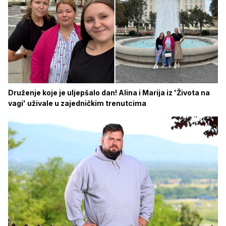
Druženje koje je uljepšalo dan! Alina i Marija iz 'Života na
vagi' uživale u zajedničkim trenutcima