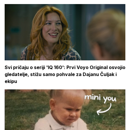
Svi pričaju o seriji 'IQ 160': Prvi Voyo Original osvojio
gledatelje, stižu samo pohvale za Dajanu Čuljak i
ekipu