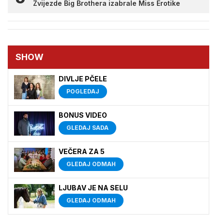
Zvijezde Big Brothera izabrale Miss Erotike
SHOW
DIVLJE PČELE
POGLEDAJ
BONUS VIDEO
GLEDAJ SADA
VEČERA ZA 5
GLEDAJ ODMAH
LJUBAV JE NA SELU
GLEDAJ ODMAH