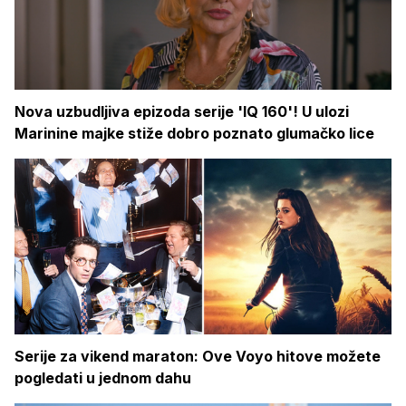
Nova uzbudljiva epizoda serije 'IQ 160'! U ulozi
Marinine majke stiže dobro poznato glumačko lice
Serije za vikend maraton: Ove Voyo hitove možete
pogledati u jednom dahu