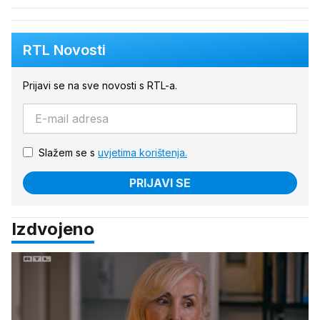
RTL Novosti
Prijavi se na sve novosti s RTL-a.
Slažem se s
uvjetima korištenja.
PRIJAVI SE
Izdvojeno