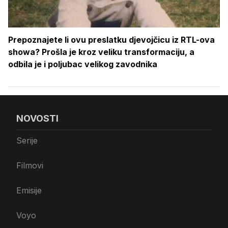
Prepoznajete li ovu preslatku djevojčicu iz RTL-ova
showa? Prošla je kroz veliku transformaciju, a
odbila je i poljubac velikog zavodnika
NOVOSTI
Serije
Filmovi
Emisije
Voyo