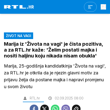
ŽIVOT NA VAGI
Marija iz 'Života na vagi' je čista pozitiva,
a za RTL.hr kaže: 'Želim postati majka i
nositi haljinu koju nikada nisam obukla'
Marija, 25-godišnja kandidatkinja 'Života na vagi',
za RTL.hr je otkrila da je njezin glavni motiv za
prijavu želja da postane majka i napravi promjenu
u svom životu
RTL.hr
02.09.2025 08:00