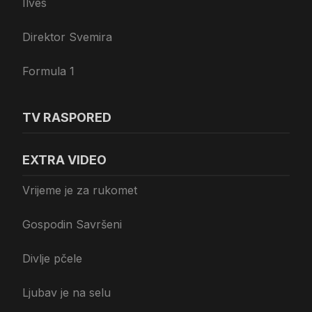
Ilves
Direktor Svemira
Formula 1
TV RASPORED
EXTRA VIDEO
Vrijeme je za rukomet
Gospodin Savršeni
Divlje pčele
Ljubav je na selu