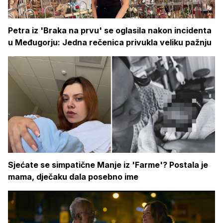
Petra iz 'Braka na prvu' se oglasila nakon incidenta
u Međugorju: Jedna rečenica privukla veliku pažnju
Sjećate se simpatične Manje iz 'Farme'? Postala je
mama, dječaku dala posebno ime