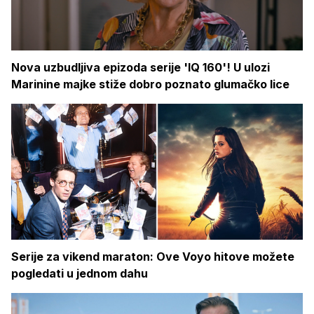
Nova uzbudljiva epizoda serije 'IQ 160'! U ulozi
Marinine majke stiže dobro poznato glumačko lice
Serije za vikend maraton: Ove Voyo hitove možete
pogledati u jednom dahu