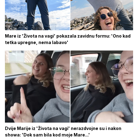
Mare iz 'Života na vagi' pokazala zavidnu formu: 'Ono kad
tetka upregne, nema labavo'
Dvije Marije iz 'Života na vagi' nerazdvojne su i nakon
showa: 'Dok sam bila kod moje Mare...'