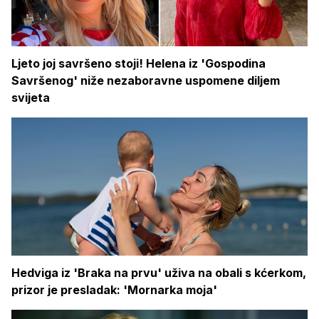
Ljeto joj savršeno stoji! Helena iz 'Gospodina
Savršenog' niže nezaboravne uspomene diljem
svijeta
Hedviga iz 'Braka na prvu' uživa na obali s kćerkom,
prizor je presladak: 'Mornarka moja'