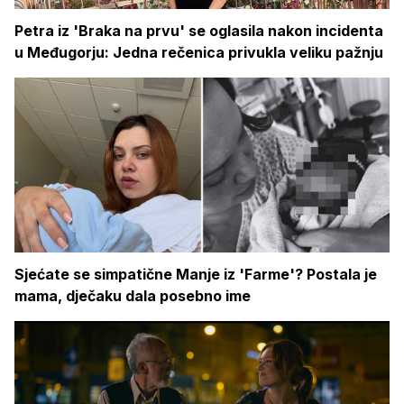
Petra iz 'Braka na prvu' se oglasila nakon incidenta
u Međugorju: Jedna rečenica privukla veliku pažnju
Sjećate se simpatične Manje iz 'Farme'? Postala je
mama, dječaku dala posebno ime