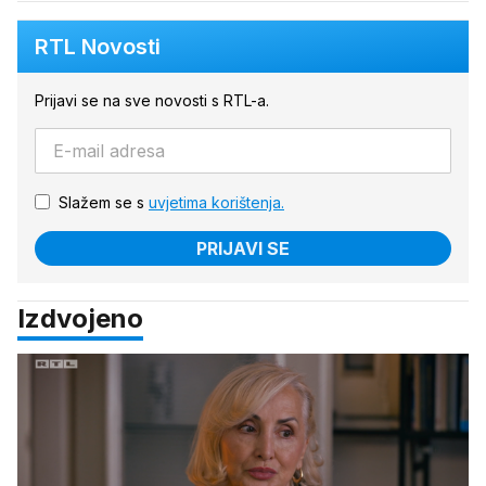
RTL Novosti
Prijavi se na sve novosti s RTL-a.
Slažem se s
uvjetima korištenja.
PRIJAVI SE
Izdvojeno