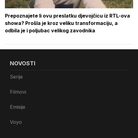
Prepoznajete li ovu preslatku djevojčicu iz RTL-ova
showa? Prošla je kroz veliku transformaciju, a
odbila je i poljubac velikog zavodnika
NOVOSTI
Serije
Filmovi
Emisije
Voyo