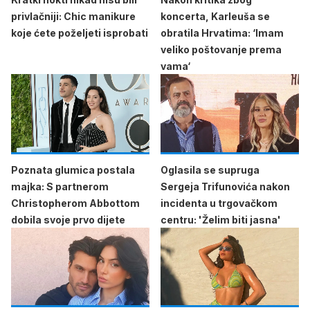
privlačniji: Chic manikure
koncerta, Karleuša se
koje ćete poželjeti isprobati
obratila Hrvatima: ‘Imam
veliko poštovanje prema
vama‘
Poznata glumica postala
Oglasila se supruga
majka: S partnerom
Sergeja Trifunovića nakon
Christopherom Abbottom
incidenta u trgovačkom
dobila svoje prvo dijete
centru: 'Želim biti jasna'