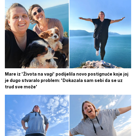
Mare iz 'Života na vagi' podijelila novo postignuće koje joj
je dugo stvaralo problem: 'Dokazala sam sebi da se uz
trud sve može'