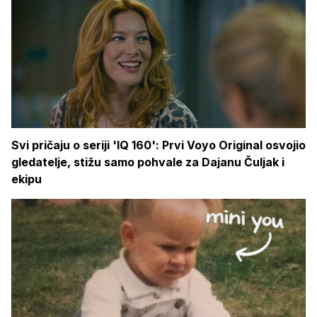
Svi pričaju o seriji 'IQ 160': Prvi Voyo Original osvojio
gledatelje, stižu samo pohvale za Dajanu Čuljak i
ekipu