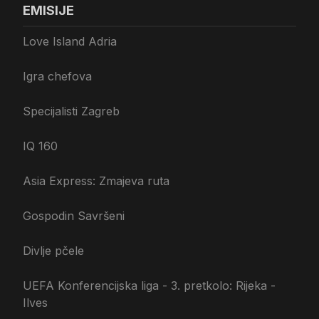
EMISIJE
Love Island Adria
Igra chefova
Specijalisti Zagreb
IQ 160
Asia Express: Zmajeva ruta
Gospodin Savršeni
Divlje pčele
UEFA Konferencijska liga - 3. pretkolo: Rijeka -
Ilves