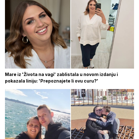
Mare iz 'Života na vagi' zablistala u novom izdanju i
pokazala liniju: 'Prepoznajete li ovu curu?'