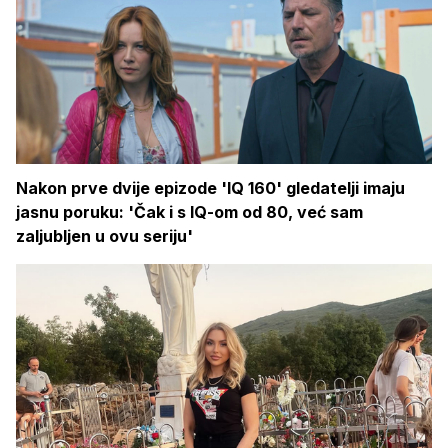
Nakon prve dvije epizode 'IQ 160' gledatelji imaju
jasnu poruku: 'Čak i s IQ-om od 80, već sam
zaljubljen u ovu seriju'