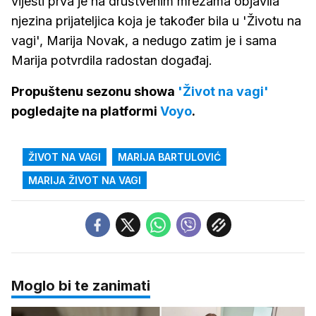
vijesti prva je na društvenim mrežama objavila
njezina prijateljica koja je također bila u 'Životu na
vagi', Marija Novak, a nedugo zatim je i sama
Marija potvrdila radostan događaj.
Propuštenu sezonu showa
'Život na vagi'
pogledajte na platformi
Voyo
.
ŽIVOT NA VAGI
MARIJA BARTULOVIĆ
MARIJA ŽIVOT NA VAGI
Moglo bi te zanimati