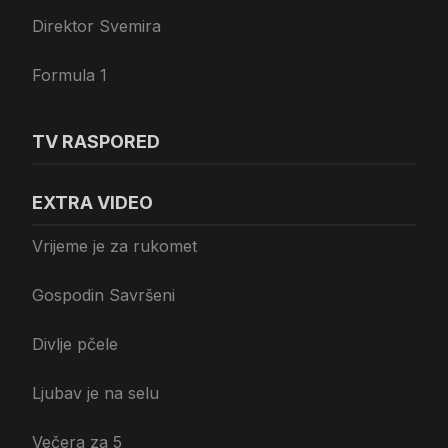
Direktor Svemira
Formula 1
TV RASPORED
EXTRA VIDEO
Vrijeme je za rukomet
Gospodin Savršeni
Divlje pčele
Ljubav je na selu
Večera za 5