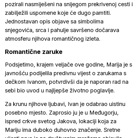
pozirali nasmiješeni na snijegom prekrivenoj cesti i
zabilježili uspomene koje će dugo pamtiti.
Jednostavan opis objave sa simbolima
snjegovića, srca i pahulje savršeno dočarava
atmosferu njihova romantičnog izleta.
Romantične zaruke
Podsjetimo, krajem veljače ove godine, Marija je s
javnošću podijelila predivnu vijest o zarukama s
dečkom Ivanom, potvrdivši da je naporan rad na
sebi bio uvod u najljepše životno poglavlje.
Za krunu njihove ljubavi, Ivan je odabrao uistinu
posebno mjesto. Zaprosio ju je u Međugorju,
ispred crkve svetog Jakova, lokaciji koja za
Mariju ima duboko duhovno značenje. Sretne