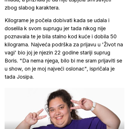
zbog slabog karaktera.
Kilograme je počela dobivati kada se udala i
doselila k svom suprugu jer tada nikog nije
poznavala te je bila stalno kod kuće i dobila 50
kilograma. Najveća podrška za prijavu u 'Život na
vagi' bio joj je njezin 22 godine stariji suprug
Boris. "Da nema njega, bilo bi me sram prijaviti se
u show, on je moj najveći oslonac", ispričala je
tada Josipa.