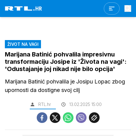
ŽIVOT NA VAGI
Marijana Batinić pohvalila impresivnu
transformaciju Josipe iz 'Života na vagi':
'Odustajanje joj nikad nije bilo opcija'
Marijana Batinić pohvalila je Josipu Lopac zbog
upornosti da dostigne svoj cilj
RTL.hr
13.02.2025 15:00