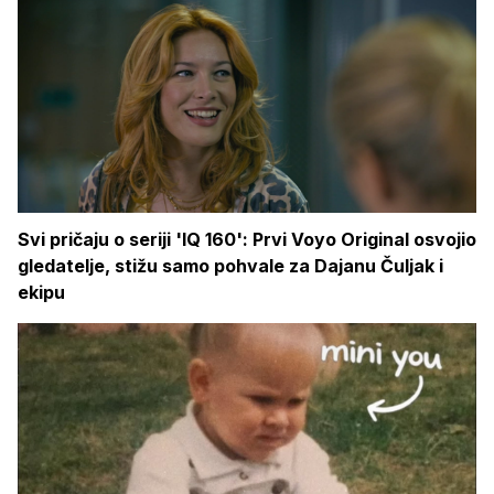
Svi pričaju o seriji 'IQ 160': Prvi Voyo Original osvojio
gledatelje, stižu samo pohvale za Dajanu Čuljak i
ekipu