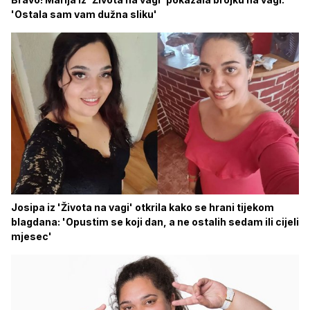
'Ostala sam vam dužna sliku'
Josipa iz 'Života na vagi' otkrila kako se hrani tijekom
blagdana: 'Opustim se koji dan, a ne ostalih sedam ili cijeli
mjesec'