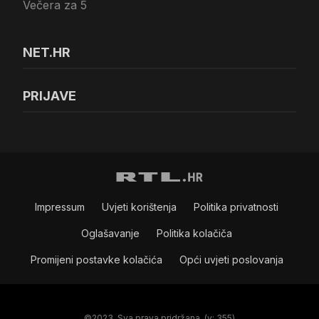
Večera za 5
NET.HR
PRIJAVE
Impressum
Uvjeti korištenja
Politika privatnosti
Oglašavanje
Politika kolačiča
Promijeni postavke kolačića
Opći uvjeti poslovanja
©2023. Sva prava pridržana. (v: 355)