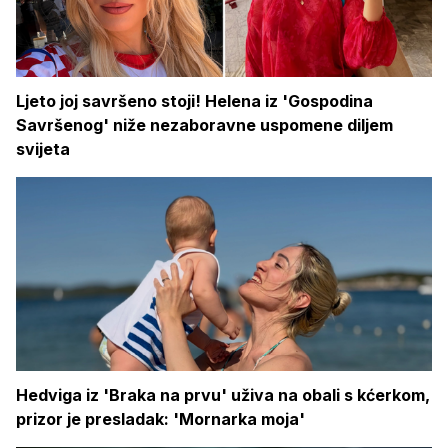
Ljeto joj savršeno stoji! Helena iz 'Gospodina
Savršenog' niže nezaboravne uspomene diljem
svijeta
Hedviga iz 'Braka na prvu' uživa na obali s kćerkom,
prizor je presladak: 'Mornarka moja'