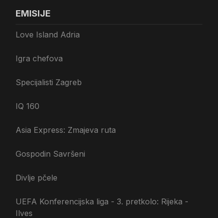
EMISIJE
Love Island Adria
Igra chefova
Specijalisti Zagreb
IQ 160
Asia Express: Zmajeva ruta
Gospodin Savršeni
Divlje pčele
UEFA Konferencijska liga - 3. pretkolo: Rijeka -
Ilves