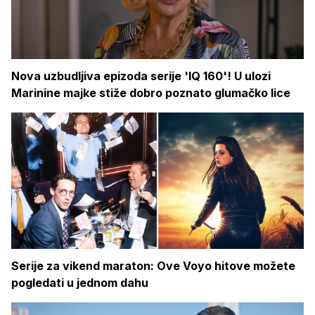
Nova uzbudljiva epizoda serije 'IQ 160'! U ulozi
Marinine majke stiže dobro poznato glumačko lice
Serije za vikend maraton: Ove Voyo hitove možete
pogledati u jednom dahu