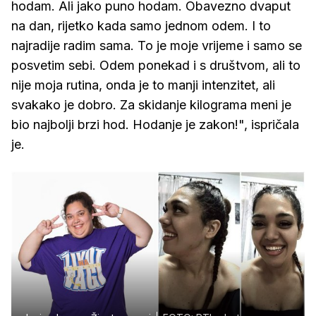
hodam. Ali jako puno hodam. Obavezno dvaput
na dan, rijetko kada samo jednom odem. I to
najradije radim sama. To je moje vrijeme i samo se
posvetim sebi. Odem ponekad i s društvom, ali to
nije moja rutina, onda je to manji intenzitet, ali
svakako je dobro. Za skidanje kilograma meni je
bio najbolji brzi hod. Hodanje je zakon!", ispričala
je.