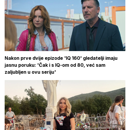
Nakon prve dvije epizode 'IQ 160' gledatelji imaju
jasnu poruku: 'Čak i s IQ-om od 80, već sam
zaljubljen u ovu seriju'