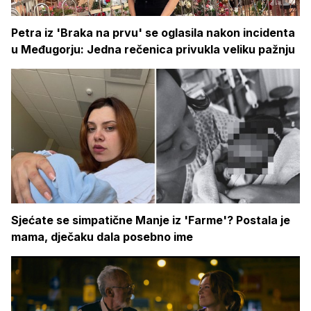
Petra iz 'Braka na prvu' se oglasila nakon incidenta
u Međugorju: Jedna rečenica privukla veliku pažnju
Sjećate se simpatične Manje iz 'Farme'? Postala je
mama, dječaku dala posebno ime