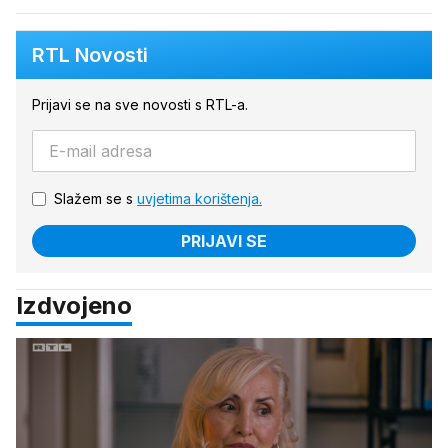
RTL Novosti
Prijavi se na sve novosti s RTL-a.
Slažem se s
uvjetima korištenja.
PRIJAVI SE
Izdvojeno