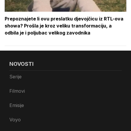
Prepoznajete li ovu preslatku djevojčicu iz RTL-ova
showa? Prošla je kroz veliku transformaciju, a
odbila je i poljubac velikog zavodnika
NOVOSTI
Serije
Filmovi
Emisije
Voyo