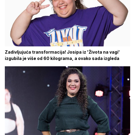
Zadivljujuća transformacija! Josipa iz 'Života na vagi'
izgubila je više od 60 kilograma, a ovako sada izgleda