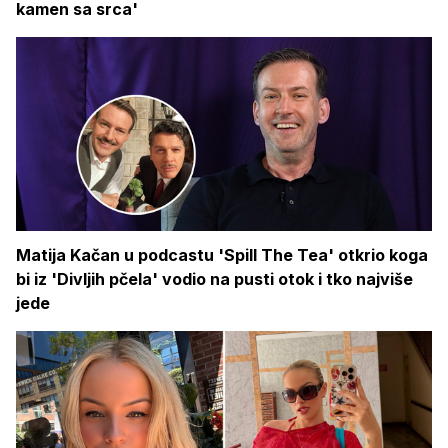
kamen sa srca'
Matija Kačan u podcastu 'Spill The Tea' otkrio koga
bi iz 'Divljih pčela' vodio na pusti otok i tko najviše
jede