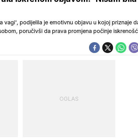
vagi', podijelila je emotivnu objavu u kojoj priznaje d
a sobom, poručivši da prava promjena počinje iskrenoš
OGLAS