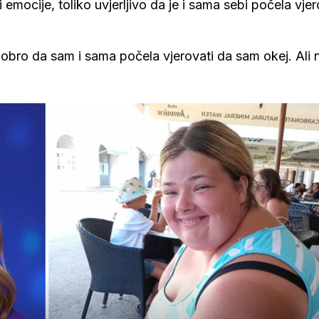
 emocije, toliko uvjerljivo da je i sama sebi počela vjer
 dobro da sam i sama počela vjerovati da sam okej. Ali 