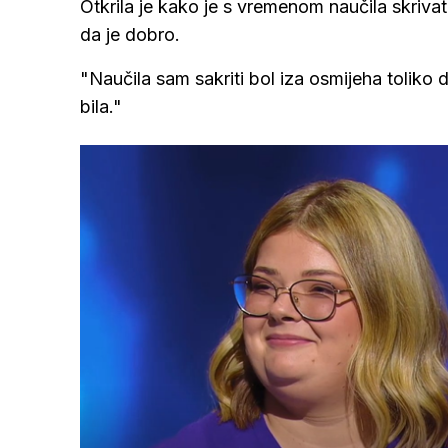
Otkrila je kako je s vremenom naučila skrivati
da je dobro.
"Naučila sam sakriti bol iza osmijeha toliko
bila."