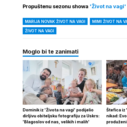
Propuštenu sezonu showa
'Život na vagi'
MARIJA NOVAK ŽIVOT NA VAGI
MIMI ŽIVOT NA V
ŽIVOT NA VAGI
Moglo bi te zanimati
Dominik iz 'Života na vagi' podijelio
Štefica iz
dirljivu obiteljsku fotografiju za Uskrs:
nikad: Evo
'Blagoslov od nas, velikih i malih'
produženi