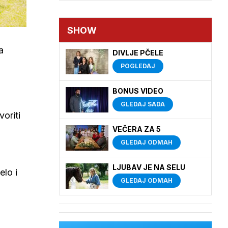
SHOW
a
DIVLJE PČELE
POGLEDAJ
BONUS VIDEO
GLEDAJ SADA
oriti
VEČERA ZA 5
GLEDAJ ODMAH
LJUBAV JE NA SELU
elo i
GLEDAJ ODMAH