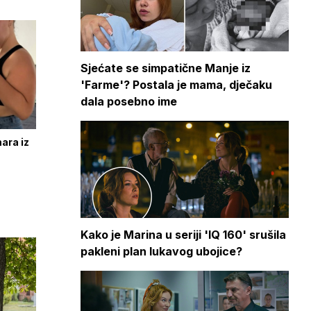
Sjećate se simpatične Manje iz
'Farme'? Postala je mama, dječaku
dala posebno ime
ara iz
Kako je Marina u seriji 'IQ 160' srušila
pakleni plan lukavog ubojice?