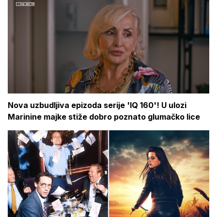
Nova uzbudljiva epizoda serije 'IQ 160'! U ulozi
Marinine majke stiže dobro poznato glumačko lice