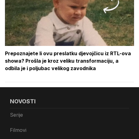
Prepoznajete li ovu preslatku djevojčicu iz RTL-ova
showa? Prošla je kroz veliku transformaciju, a
odbila je i poljubac velikog zavodnika
NOVOSTI
Serije
Filmovi