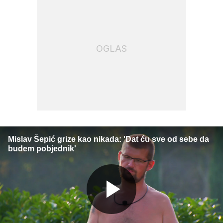
OGLAS
Mislav Šepić grize kao nikada: 'Dat ću sve od sebe da
budem pobjednik'