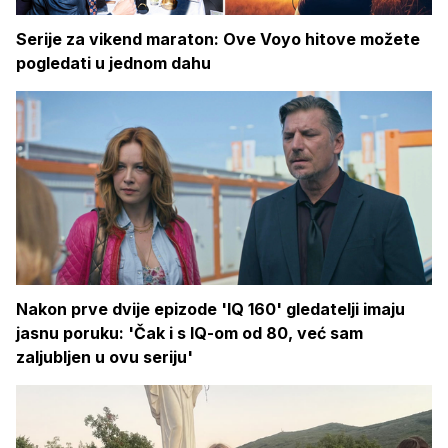
Serije za vikend maraton: Ove Voyo hitove možete
pogledati u jednom dahu
Nakon prve dvije epizode 'IQ 160' gledatelji imaju
jasnu poruku: 'Čak i s IQ-om od 80, već sam
zaljubljen u ovu seriju'