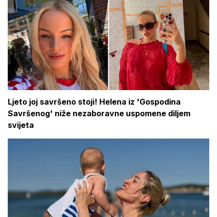
Ljeto joj savršeno stoji! Helena iz 'Gospodina
Savršenog' niže nezaboravne uspomene diljem
svijeta