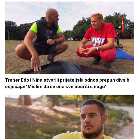
Trener Edo i Nina stvorili prijateljski odnos prepun divnih
osjećaja: 'Mislim da će ona sve oboriti s nogu'