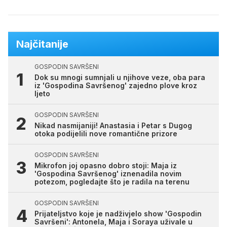
Najčitanije
GOSPODIN SAVRŠENI
Dok su mnogi sumnjali u njihove veze, oba para
iz 'Gospodina Savršenog' zajedno plove kroz
ljeto
GOSPODIN SAVRŠENI
Nikad nasmijaniji! Anastasia i Petar s Dugog
otoka podijelili nove romantične prizore
GOSPODIN SAVRŠENI
Mikrofon joj opasno dobro stoji: Maja iz
'Gospodina Savršenog' iznenadila novim
potezom, pogledajte što je radila na terenu
GOSPODIN SAVRŠENI
Prijateljstvo koje je nadživjelo show 'Gospodin
Savršeni': Antonela, Maja i Soraya uživale u