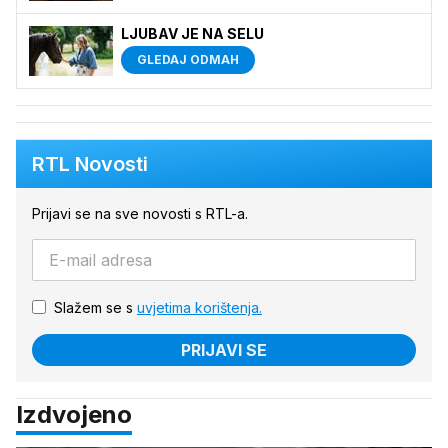
LJUBAV JE NA SELU
GLEDAJ ODMAH
RTL Novosti
Prijavi se na sve novosti s RTL-a.
Slažem se s
uvjetima korištenja.
PRIJAVI SE
Izdvojeno