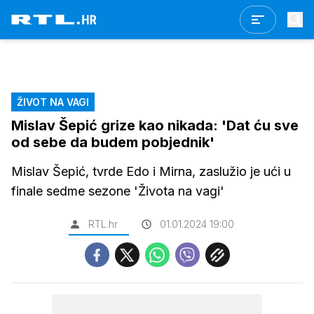
ŽIVOT NA VAGI
Mislav Šepić grize kao nikada: 'Dat ću sve
od sebe da budem pobjednik'
Mislav Šepić, tvrde Edo i Mirna, zaslužio je ući u
finale sedme sezone 'Života na vagi'
RTL.hr
01.01.2024 19:00