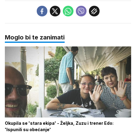
Moglo bi te zanimati
Okupila se 'stara ekipa' - Željka, Zuzu i trener Edo:
'Ispunili su obećanje'