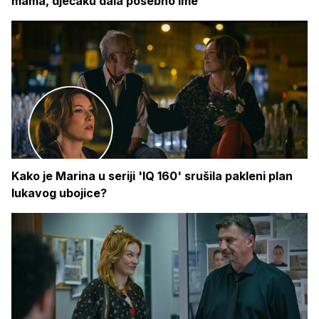
mama, dječaku dala posebno ime
Kako je Marina u seriji 'IQ 160' srušila pakleni plan
lukavog ubojice?