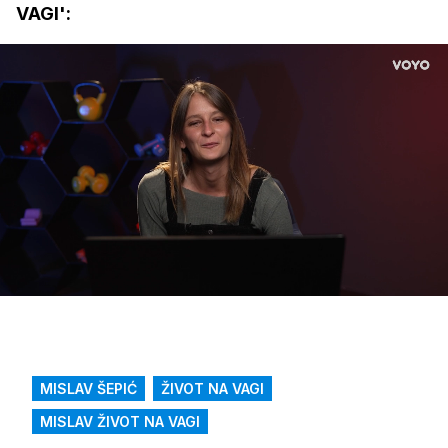
VAGI':
Loaded
:
7.09%
/
Upali
zvuk
MISLAV ŠEPIĆ
ŽIVOT NA VAGI
MISLAV ŽIVOT NA VAGI