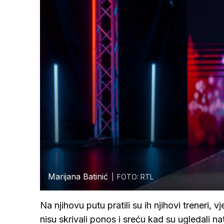
Marijana Batinić
FOTO: RTL
Na njihovu putu pratili su ih njihovi treneri
nisu skrivali ponos i sreću kad su ugledali 