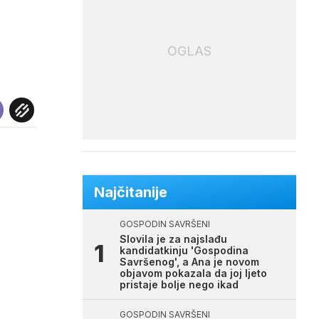
OGLAS
Najčitanije
GOSPODIN SAVRŠENI
Slovila je za najslađu
kandidatkinju 'Gospodina
Savršenog', a Ana je novom
objavom pokazala da joj ljeto
pristaje bolje nego ikad
GOSPODIN SAVRŠENI