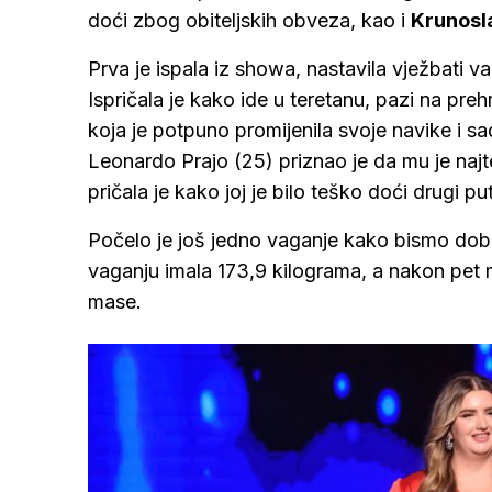
doći zbog obiteljskih obveza, kao i
Krunosl
Prva je ispala iz showa, nastavila vježbati v
Ispričala je kako ide u teretanu, pazi na preh
koja je potpuno promijenila svoje navike i sada
Leonardo Prajo (25) priznao je da mu je najt
pričala je kako joj je bilo teško doći drugi pu
Počelo je još jedno vaganje kako bismo dobi
vaganju imala 173,9 kilograma, a nakon pet m
mase.