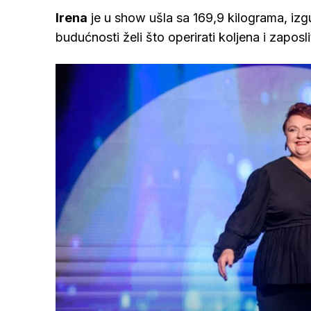
Irena
je u show ušla sa 169,9 kilograma, izgu
budućnosti želi što operirati koljena i zaposli