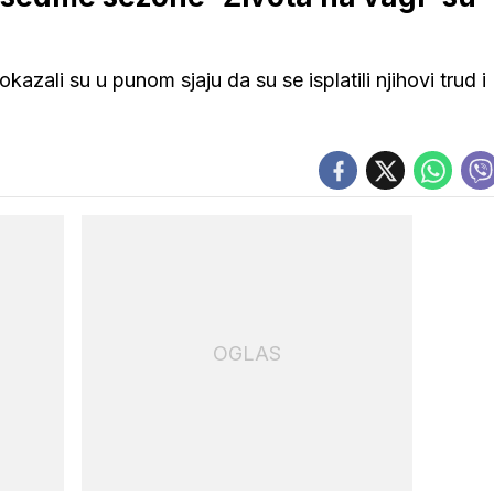
azali su u punom sjaju da su se isplatili njihovi trud i
OGLAS