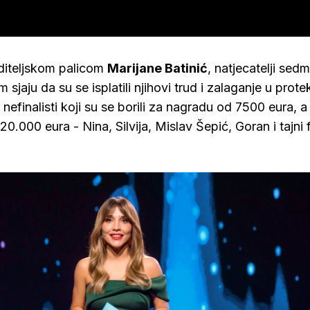
diteljskom palicom
Marijane Batinić
, natjecatelji sed
sjaju da su se isplatili njihovi trud i zalaganje u protek
nefinalisti koji su se borili za nagradu od 7500 eura, a
20.000 eura - Nina, Silvija, Mislav Šepić, Goran i tajni f