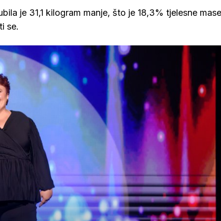
bila je 31,1 kilogram manje, što je 18,3% tjelesne mase
ti se.