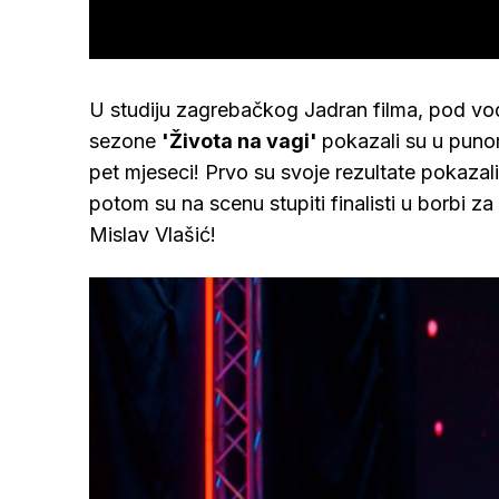
U studiju zagrebačkog Jadran filma, pod vo
sezone
'Života na vagi'
pokazali su u punom 
pet mjeseci! Prvo su svoje rezultate pokazali 
potom su na scenu stupiti finalisti u borbi za 
Mislav Vlašić!