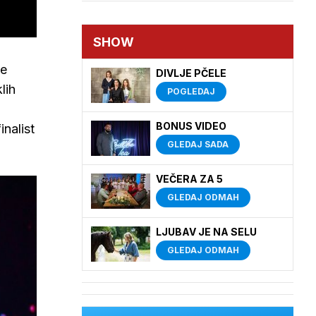
SHOW
me
DIVLJE PČELE
lih
POGLEDAJ
BONUS VIDEO
inalist
GLEDAJ SADA
VEČERA ZA 5
GLEDAJ ODMAH
LJUBAV JE NA SELU
GLEDAJ ODMAH