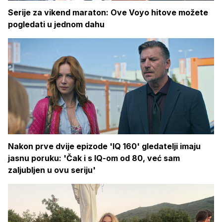
Serije za vikend maraton: Ove Voyo hitove možete
pogledati u jednom dahu
Nakon prve dvije epizode 'IQ 160' gledatelji imaju
jasnu poruku: 'Čak i s IQ-om od 80, već sam
zaljubljen u ovu seriju'