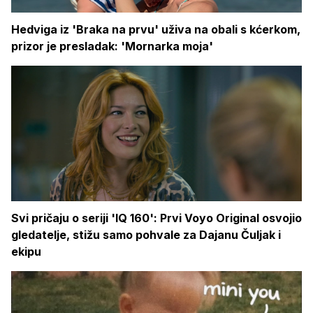
Hedviga iz 'Braka na prvu' uživa na obali s kćerkom,
prizor je presladak: 'Mornarka moja'
Svi pričaju o seriji 'IQ 160': Prvi Voyo Original osvojio
gledatelje, stižu samo pohvale za Dajanu Čuljak i
ekipu