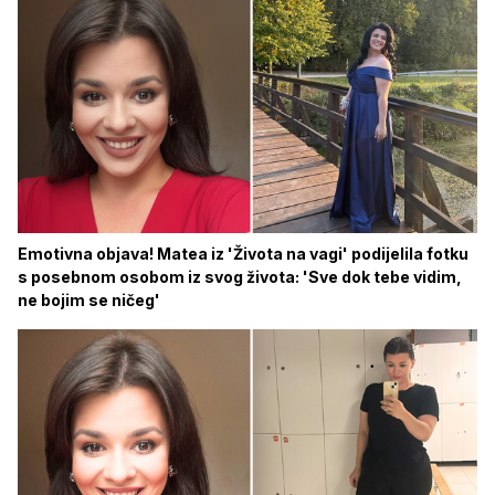
Emotivna objava! Matea iz 'Života na vagi' podijelila fotku
s posebnom osobom iz svog života: 'Sve dok tebe vidim,
ne bojim se ničeg'