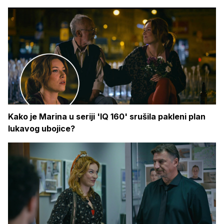
Kako je Marina u seriji 'IQ 160' srušila pakleni plan
lukavog ubojice?