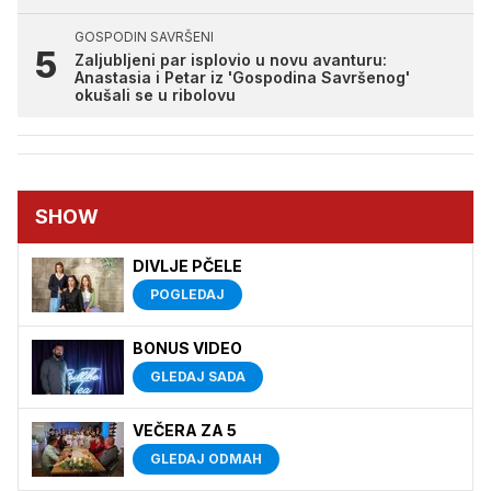
GOSPODIN SAVRŠENI
Zaljubljeni par isplovio u novu avanturu:
Anastasia i Petar iz 'Gospodina Savršenog'
okušali se u ribolovu
SHOW
DIVLJE PČELE
POGLEDAJ
BONUS VIDEO
GLEDAJ SADA
VEČERA ZA 5
GLEDAJ ODMAH