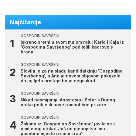
Najčitanije
GOSPODIN SAVRŠENI
Iskreno sretni u svom malom raju: Karlo i Kaja iz
'Gospodina Savršenog' podijelili kadrove s
broda
GOSPODIN SAVRŠENI
Slovila je za najslađu kandidatkinju 'Gospodina
Savršenog', a Ana je novom objavom pokazala
da joj ljeto pristaje bolje nego ikad
GOSPODIN SAVRŠENI
Nikad nasmijaniji! Anastasia i Petar s Dugog
otoka podijelili nove romantične prizore
GOSPODIN SAVRŠENI
Žaklina iz 'Gospodina Savršenog' javila se s
omiljenog otoka: 'Još od djetinjstva ima
posebno mjesto u mom srcu'