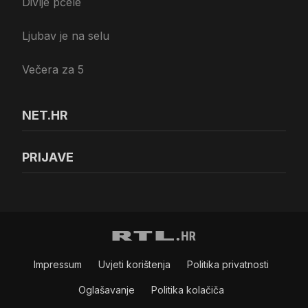
Divlje pčele
Ljubav je na selu
Večera za 5
NET.HR
PRIJAVE
Impressum
Uvjeti korištenja
Politika privatnosti
Oglašavanje
Politika kolačiča