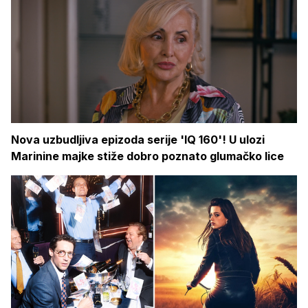
Nova uzbudljiva epizoda serije 'IQ 160'! U ulozi
Marinine majke stiže dobro poznato glumačko lice