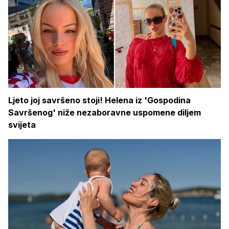
Ljeto joj savršeno stoji! Helena iz 'Gospodina
Savršenog' niže nezaboravne uspomene diljem
svijeta