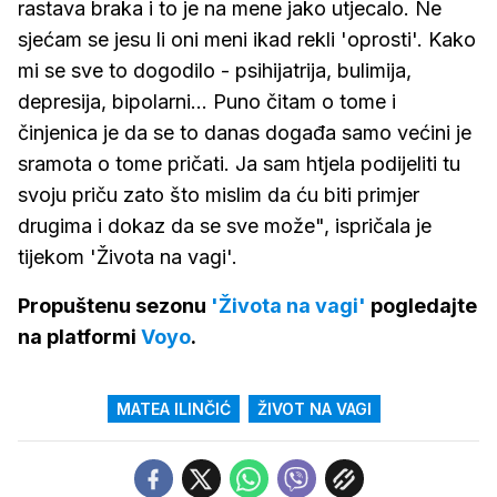
rastava braka i to je na mene jako utjecalo. Ne
sjećam se jesu li oni meni ikad rekli 'oprosti'. Kako
mi se sve to dogodilo - psihijatrija, bulimija,
depresija, bipolarni... Puno čitam o tome i
činjenica je da se to danas događa samo većini je
sramota o tome pričati. Ja sam htjela podijeliti tu
svoju priču zato što mislim da ću biti primjer
drugima i dokaz da se sve može", ispričala je
tijekom 'Života na vagi'.
Propuštenu sezonu
'Života na vagi'
pogledajte
na platformi
Voyo
.
MATEA ILINČIĆ
ŽIVOT NA VAGI