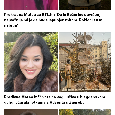
Prekrasna Matea za RTL.hr: 'Da bi Božić bio savršen,
najvažnije mi je da bude ispunjen mirom. Pokloni su mi
nebitni'
Predivna Matea iz 'Života na vagi' uživa u blagdanskom
duhu, očarala fotkama s Adventa u Zagrebu