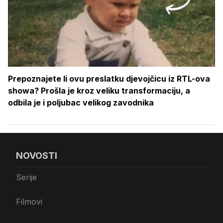
Prepoznajete li ovu preslatku djevojčicu iz RTL-ova
showa? Prošla je kroz veliku transformaciju, a
odbila je i poljubac velikog zavodnika
NOVOSTI
Serije
Filmovi