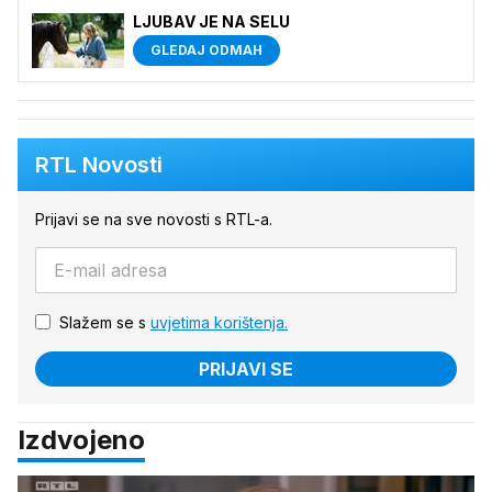
LJUBAV JE NA SELU
GLEDAJ ODMAH
RTL Novosti
Prijavi se na sve novosti s RTL-a.
Slažem se s
uvjetima korištenja.
PRIJAVI SE
Izdvojeno