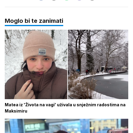
Moglo bi te zanimati
Matea iz 'Života na vagi' uživala u snježnim radostima na
Maksimiru