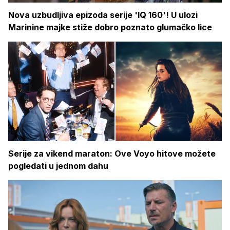
Nova uzbudljiva epizoda serije 'IQ 160'! U ulozi
Marinine majke stiže dobro poznato glumačko lice
Serije za vikend maraton: Ove Voyo hitove možete
pogledati u jednom dahu