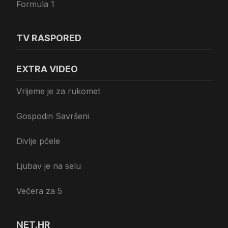
Formula 1
TV RASPORED
EXTRA VIDEO
Vrijeme je za rukomet
Gospodin Savršeni
Divlje pčele
Ljubav je na selu
Večera za 5
NET.HR