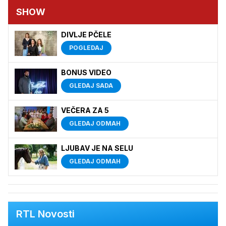
SHOW
DIVLJE PČELE
POGLEDAJ
BONUS VIDEO
GLEDAJ SADA
VEČERA ZA 5
GLEDAJ ODMAH
LJUBAV JE NA SELU
GLEDAJ ODMAH
RTL Novosti