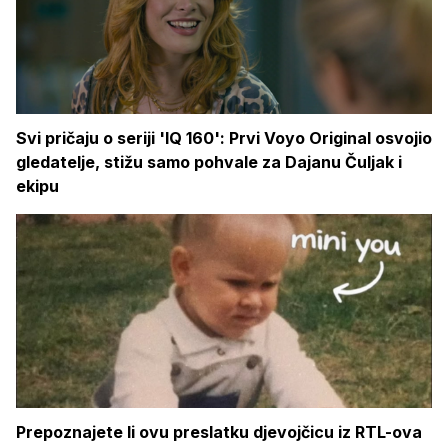
Svi pričaju o seriji 'IQ 160': Prvi Voyo Original osvojio
gledatelje, stižu samo pohvale za Dajanu Čuljak i
ekipu
Prepoznajete li ovu preslatku djevojčicu iz RTL-ova