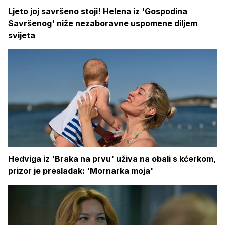
Ljeto joj savršeno stoji! Helena iz 'Gospodina
Savršenog' niže nezaboravne uspomene diljem
svijeta
Hedviga iz 'Braka na prvu' uživa na obali s kćerkom,
prizor je presladak: 'Mornarka moja'