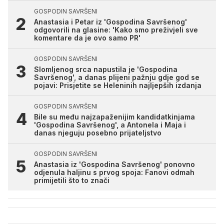
GOSPODIN SAVRŠENI
Anastasia i Petar iz 'Gospodina Savršenog'
odgovorili na glasine: 'Kako smo preživjeli sve
komentare da je ovo samo PR'
GOSPODIN SAVRŠENI
Slomljenog srca napustila je 'Gospodina
Savršenog', a danas plijeni pažnju gdje god se
pojavi: Prisjetite se Heleninih najljepših izdanja
GOSPODIN SAVRŠENI
Bile su među najzapaženijim kandidatkinjama
'Gospodina Savršenog', a Antonela i Maja i
danas njeguju posebno prijateljstvo
GOSPODIN SAVRŠENI
Anastasia iz 'Gospodina Savršenog' ponovno
odjenula haljinu s prvog spoja: Fanovi odmah
primijetili što to znači