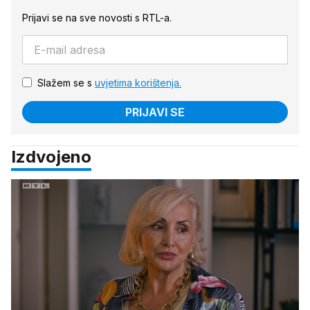
Prijavi se na sve novosti s RTL-a.
Slažem se s
uvjetima korištenja.
PRIJAVI SE
Izdvojeno