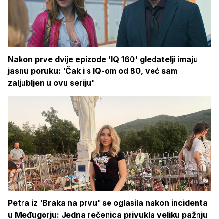
Nakon prve dvije epizode 'IQ 160' gledatelji imaju
jasnu poruku: 'Čak i s IQ-om od 80, već sam
zaljubljen u ovu seriju'
Petra iz 'Braka na prvu' se oglasila nakon incidenta
u Međugorju: Jedna rečenica privukla veliku pažnju