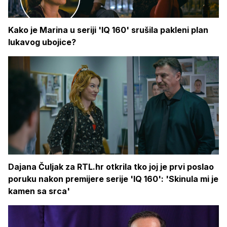
Kako je Marina u seriji 'IQ 160' srušila pakleni plan
lukavog ubojice?
Dajana Čuljak za RTL.hr otkrila tko joj je prvi poslao
poruku nakon premijere serije 'IQ 160': 'Skinula mi je
kamen sa srca'