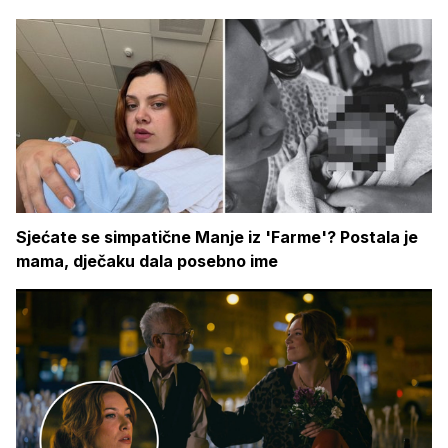
Sjećate se simpatične Manje iz 'Farme'? Postala je
mama, dječaku dala posebno ime