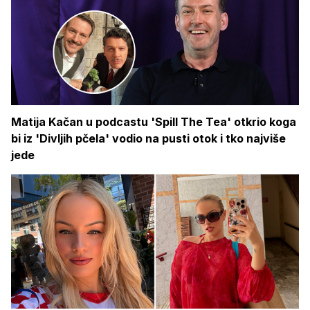
Matija Kačan u podcastu 'Spill The Tea' otkrio koga
bi iz 'Divljih pčela' vodio na pusti otok i tko najviše
jede