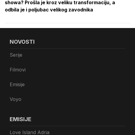
showa? Prošla je kroz veliku transformaciju, a
odbila je i poljubac velikog zavodnika
NOVOSTI
Serije
Filmovi
Emisije
Voyo
EMISIJE
Love Island Adria