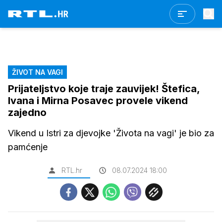
ŽIVOT NA VAGI
Prijateljstvo koje traje zauvijek! Štefica,
Ivana i Mirna Posavec provele vikend
zajedno
Vikend u Istri za djevojke 'Života na vagi' je bio za
pamćenje
RTL.hr
08.07.2024 18:00