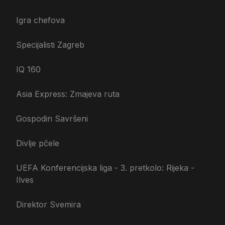
Igra chefova
Specijalisti Zagreb
IQ 160
Asia Express: Zmajeva ruta
Gospodin Savršeni
Divlje pčele
UEFA Konferencijska liga - 3. pretkolo: Rijeka -
Ilves
Direktor Svemira