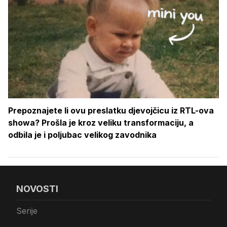
Prepoznajete li ovu preslatku djevojčicu iz RTL-ova
showa? Prošla je kroz veliku transformaciju, a
odbila je i poljubac velikog zavodnika
NOVOSTI
Serije