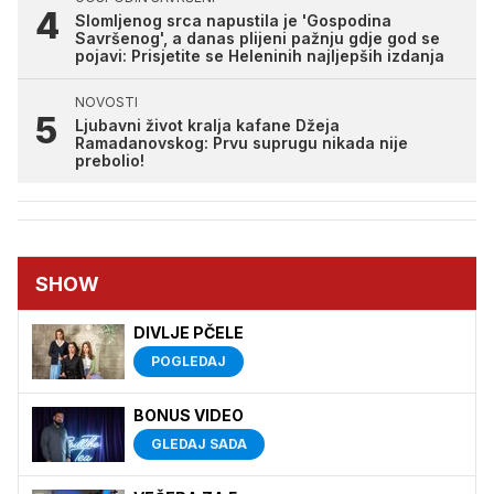
Slomljenog srca napustila je 'Gospodina
Savršenog', a danas plijeni pažnju gdje god se
pojavi: Prisjetite se Heleninih najljepših izdanja
NOVOSTI
Ljubavni život kralja kafane Džeja
Ramadanovskog: Prvu suprugu nikada nije
prebolio!
SHOW
DIVLJE PČELE
POGLEDAJ
BONUS VIDEO
GLEDAJ SADA