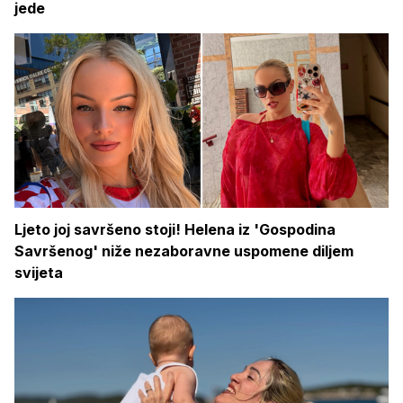
jede
Ljeto joj savršeno stoji! Helena iz 'Gospodina
Savršenog' niže nezaboravne uspomene diljem
svijeta