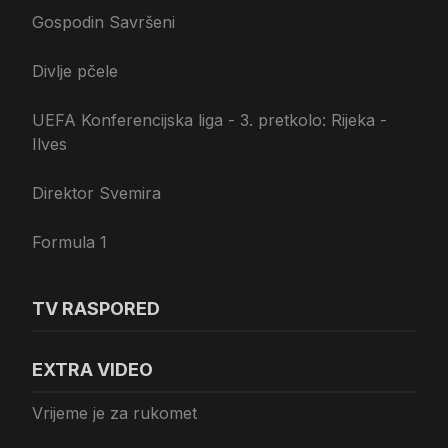
Gospodin Savršeni
Divlje pčele
UEFA Konferencijska liga - 3. pretkolo: Rijeka -
Ilves
Direktor Svemira
Formula 1
TV RASPORED
EXTRA VIDEO
Vrijeme je za rukomet