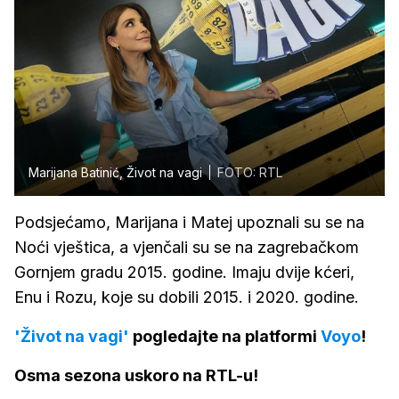
Marijana Batinić, Život na vagi
FOTO: RTL
Podsjećamo, Marijana i Matej upoznali su se na
Noći vještica, a vjenčali su se na zagrebačkom
Gornjem gradu 2015. godine. Imaju dvije kćeri,
Enu i Rozu, koje su dobili 2015. i 2020. godine.
'Život na vagi'
pogledajte na platformi
Voyo
!
Osma sezona uskoro na RTL-u!