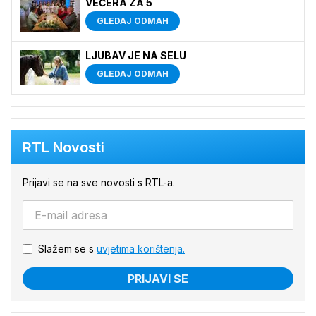
VEČERA ZA 5
GLEDAJ ODMAH
LJUBAV JE NA SELU
GLEDAJ ODMAH
RTL Novosti
Prijavi se na sve novosti s RTL-a.
Slažem se s
uvjetima korištenja.
PRIJAVI SE