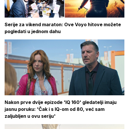
Serije za vikend maraton: Ove Voyo hitove možete
pogledati u jednom dahu
Nakon prve dvije epizode 'IQ 160' gledatelji imaju
jasnu poruku: 'Čak i s IQ-om od 80, već sam
zaljubljen u ovu seriju'