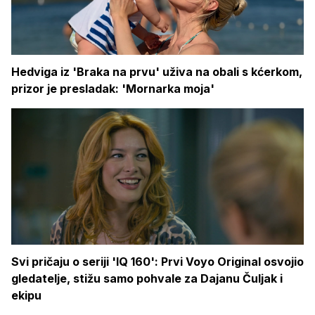
Hedviga iz 'Braka na prvu' uživa na obali s kćerkom,
prizor je presladak: 'Mornarka moja'
Svi pričaju o seriji 'IQ 160': Prvi Voyo Original osvojio
gledatelje, stižu samo pohvale za Dajanu Čuljak i
ekipu