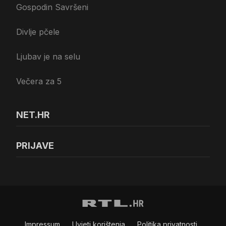
Gospodin Savršeni
Divlje pčele
Ljubav je na selu
Večera za 5
NET.HR
PRIJAVE
Impressum
Uvjeti korištenja
Politika privatnosti