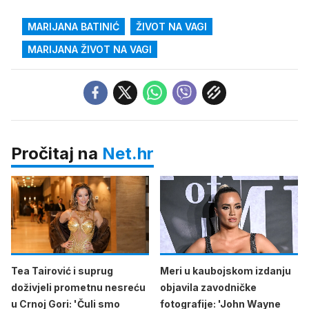
MARIJANA BATINIĆ
ŽIVOT NA VAGI
MARIJANA ŽIVOT NA VAGI
Pročitaj na
Net.hr
Tea Tairović i suprug
Meri u kaubojskom izdanju
doživjeli prometnu nesreću
objavila zavodničke
u Crnoj Gori: 'Čuli smo
fotografije: 'John Wayne