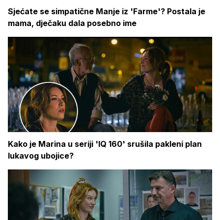
Sjećate se simpatične Manje iz 'Farme'? Postala je
mama, dječaku dala posebno ime
Kako je Marina u seriji 'IQ 160' srušila pakleni plan
lukavog ubojice?