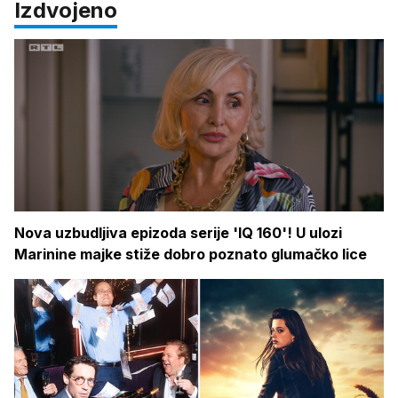
Izdvojeno
Nova uzbudljiva epizoda serije 'IQ 160'! U ulozi
Marinine majke stiže dobro poznato glumačko lice