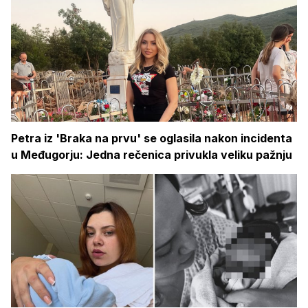
Petra iz 'Braka na prvu' se oglasila nakon incidenta
u Međugorju: Jedna rečenica privukla veliku pažnju