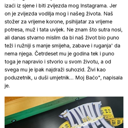
izaći iz sjene i biti zvijezda mog Instagrama. Jer
on je zvijezda vodilja mog i našeg života. Naš
stožer za vrijeme korone, psihijatar za vrijeme
potresa, muž i tata uvijek. Ne znam što sutra nosi,
ali danas stvarno mislim da bi naš život bio puno
teži i ružniji s manje smijeha, zabave i ruganja' da
nema njega. Četrdeset mu je godina tek i puno
toga je napravio i stvorio u svom životu, a od
svega mu je ipak najdraži suhozid. Živi kao
poduzetnik, u duši umjetnik... Moj Baćo", napisala
je.