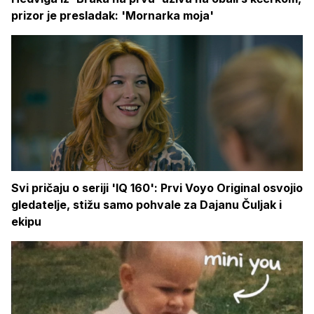
prizor je presladak: 'Mornarka moja'
Svi pričaju o seriji 'IQ 160': Prvi Voyo Original osvojio
gledatelje, stižu samo pohvale za Dajanu Čuljak i
ekipu