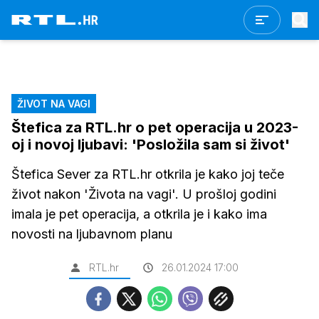
ŽIVOT NA VAGI
Štefica za RTL.hr o pet operacija u 2023-
oj i novoj ljubavi: 'Posložila sam si život'
Štefica Sever za RTL.hr otkrila je kako joj teče
život nakon 'Života na vagi'. U prošloj godini
imala je pet operacija, a otkrila je i kako ima
novosti na ljubavnom planu
RTL.hr
26.01.2024 17:00