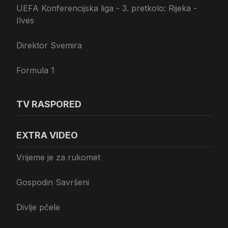
UEFA Konferencijska liga - 3. pretkolo: Rijeka -
Ilves
Direktor Svemira
Formula 1
TV RASPORED
EXTRA VIDEO
Vrijeme je za rukomet
Gospodin Savršeni
Divlje pčele