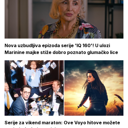
Nova uzbudljiva epizoda serije 'IQ 160'! U ulozi
Marinine majke stiže dobro poznato glumačko lice
Serije za vikend maraton: Ove Voyo hitove možete