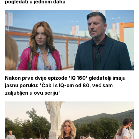
pogledati u jednom dahu
Nakon prve dvije epizode 'IQ 160' gledatelji imaju
jasnu poruku: 'Čak i s IQ-om od 80, već sam
zaljubljen u ovu seriju'