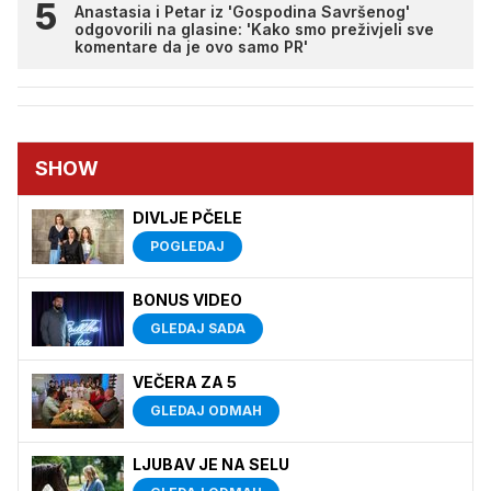
Anastasia i Petar iz 'Gospodina Savršenog'
odgovorili na glasine: 'Kako smo preživjeli sve
komentare da je ovo samo PR'
SHOW
DIVLJE PČELE
POGLEDAJ
BONUS VIDEO
GLEDAJ SADA
VEČERA ZA 5
GLEDAJ ODMAH
LJUBAV JE NA SELU