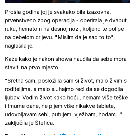
Prošla godina joj je svakako bila izazovna,
prvenstveno zbog operacija - operirala je dvaput
ruku, hematom na desnoj nozi, koljeno te polipe
na debelom crijevu. "Mislim da je sad to to",
naglasila je.
Kaže kako je nakon showa naučila da sebe mora
staviti na prvo mjesto.
"Sretna sam, posložilla sam si život, malo živim s
roditeljima, a malo s...hajmo reći da se dogodila
ljubav. Vodim život kako hoću, nemam više teške
i tmurne dane, ne pijem više nikakve tablete,
udovoljavam sebi, putujem, vježbam, hodam...",
zaključila je Štefica.