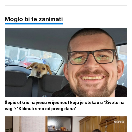
Moglo bi te zanimati
Šepić otkrio najveću vrijednost koju je stekao u 'Životu na
vagi': 'Kliknuli smo od prvog dana'