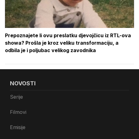
Prepoznajete li ovu preslatku djevojčicu iz RTL-ova
showa? Prošla je kroz veliku transformaciju, a
odbila je i poljubac velikog zavodnika
NOVOSTI
Serije
Filmovi
Emisije