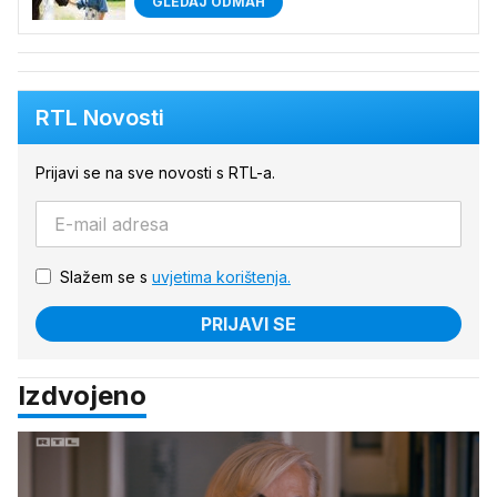
GLEDAJ ODMAH
RTL Novosti
Prijavi se na sve novosti s RTL-a.
Slažem se s
uvjetima korištenja.
PRIJAVI SE
Izdvojeno