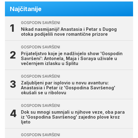
Najčitanije
GOSPODIN SAVRŠENI
Nikad nasmijaniji! Anastasia i Petar s Dugog
otoka podijelili nove romantične prizore
GOSPODIN SAVRŠENI
Prijateljstvo koje je nadživjelo show 'Gospodin
Savršeni': Antonela, Maja i Soraya uživale u
večernjem izlasku u Splitu
GOSPODIN SAVRŠENI
Zaljubljeni par isplovio u novu avanturu:
Anastasia i Petar iz 'Gospodina Savršenog'
okušali se u ribolovu
GOSPODIN SAVRŠENI
Dok su mnogi sumnjali u njihove veze, oba para
iz 'Gospodina Savršenog' zajedno plove kroz
ljeto
GOSPODIN SAVRŠENI