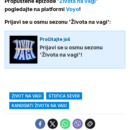
Propuštene epizode
'Života na vagi'
pogledajte na platformi
Voyo
!
Prijavi se u osmu sezonu 'Života na vagi':
Pročitajte još
Prijavi se u osmu sezonu
'Života na vagi'!
ŽIVOT NA VAGI
ŠTEFICA SEVER
KANDIDATI ŽIVOTA NA VAGI