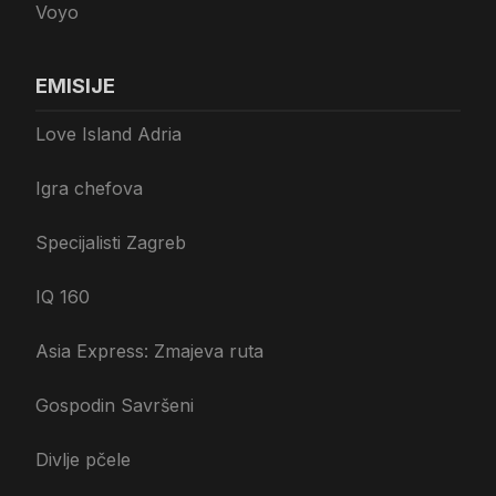
Voyo
EMISIJE
Love Island Adria
Igra chefova
Specijalisti Zagreb
IQ 160
Asia Express: Zmajeva ruta
Gospodin Savršeni
Divlje pčele