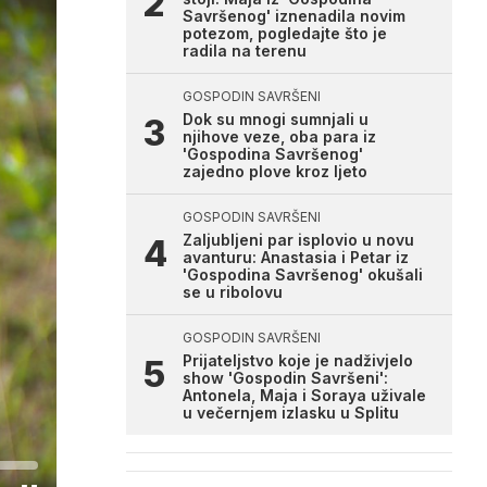
Savršenog' iznenadila novim
potezom, pogledajte što je
radila na terenu
GOSPODIN SAVRŠENI
Dok su mnogi sumnjali u
njihove veze, oba para iz
'Gospodina Savršenog'
zajedno plove kroz ljeto
GOSPODIN SAVRŠENI
Zaljubljeni par isplovio u novu
avanturu: Anastasia i Petar iz
'Gospodina Savršenog' okušali
se u ribolovu
GOSPODIN SAVRŠENI
Prijateljstvo koje je nadživjelo
show 'Gospodin Savršeni':
Antonela, Maja i Soraya uživale
u večernjem izlasku u Splitu