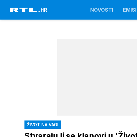
NOVOSTI
EMISI
ŽIVOT NA VAGI
Stvaraju li se klanovi u 'Živo