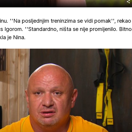
inu. ''Na posljednjim treninzima se vidi pomak'', rekao 
s Igorom. ''Standardno, ništa se nije promijenilo. Bitno
kla je Nina.