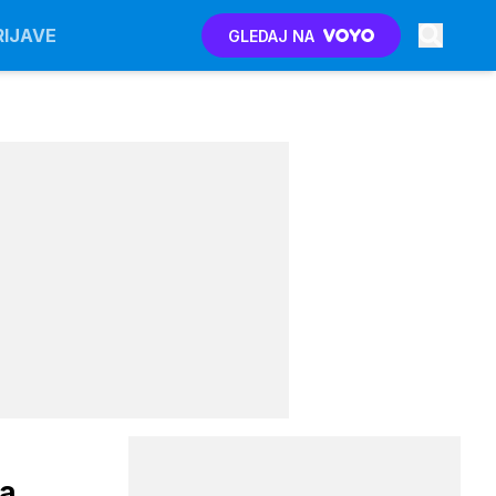
RIJAVE
GLEDAJ NA
 a