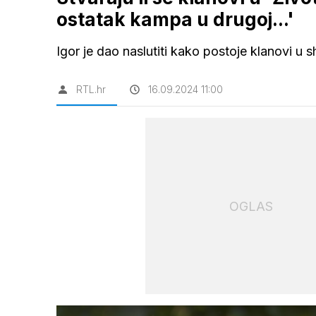
ostatak kampa u drugoj...'
Igor je dao naslutiti kako postoje klanovi u s
RTL.hr
16.09.2024 11:00
OGLAS