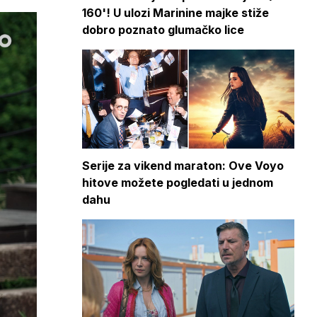
160'! U ulozi Marinine majke stiže
dobro poznato glumačko lice
Serije za vikend maraton: Ove Voyo
hitove možete pogledati u jednom
dahu