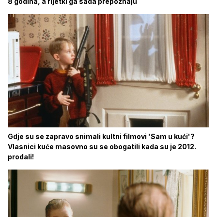
8 godina, a rijetki ga sada prepoznaju
Gdje su se zapravo snimali kultni filmovi 'Sam u kući'?
Vlasnici kuće masovno su se obogatili kada su je 2012.
prodali!