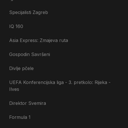
Specijalisti Zagreb
IQ 160
Asia Express: Zmajeva ruta
Gospodin Savršeni
Divlje pčele
UEFA Konferencijska liga - 3. pretkolo: Rijeka -
Ilves
Direktor Svemira
Formula 1