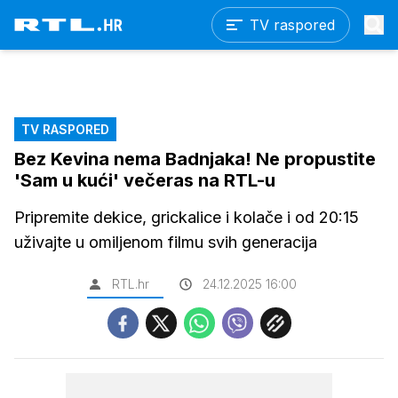
TV raspored
TV RASPORED
Bez Kevina nema Badnjaka! Ne propustite
'Sam u kući' večeras na RTL-u
Pripremite dekice, grickalice i kolače i od 20:15
uživajte u omiljenom filmu svih generacija
RTL.hr
24.12.2025 16:00