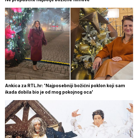
Ankica za RTL.hr: 'Najposebniji božićni poklon koji sam
ikada dobila bio je od mog pokojnog oca'