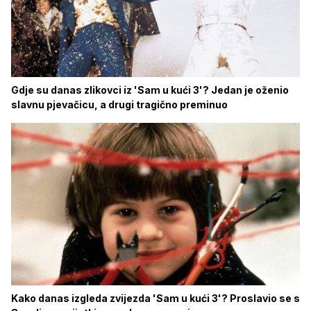
Gdje su danas zlikovci iz 'Sam u kući 3'? Jedan je oženio
slavnu pjevačicu, a drugi tragično preminuo
Kako danas izgleda zvijezda 'Sam u kući 3'? Proslavio se s