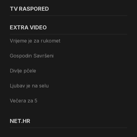
TV RASPORED
EXTRA VIDEO
Vrijeme je za rukomet
Gospodin Savršeni
Divlje pčele
Ljubav je na selu
Večera za 5
NET.HR