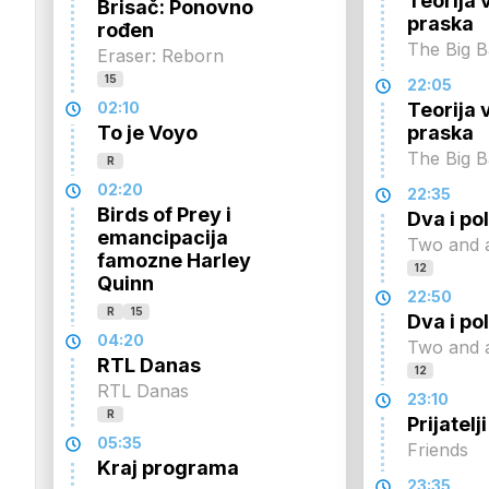
Teorija 
Brisač: Ponovno
praska
rođen
The Big 
Eraser: Reborn
15
22:05
02:10
Teorija 
To je Voyo
praska
The Big 
R
02:20
22:35
Birds of Prey i
Dva i p
emancipacija
Two and 
famozne Harley
12
Quinn
22:50
R
15
Dva i p
04:20
Two and 
RTL Danas
12
RTL Danas
23:10
R
Prijatelji
05:35
Friends
Kraj programa
23:35