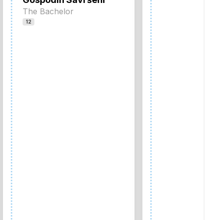
The Bachelor
12