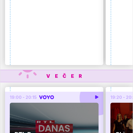
VEČER
19:00 - 20:15
19:20 - 20