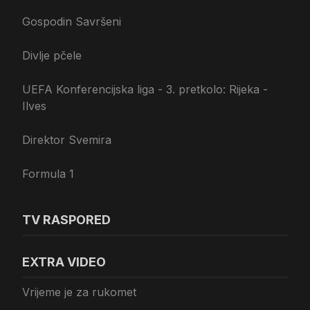
Gospodin Savršeni
Divlje pčele
UEFA Konferencijska liga - 3. pretkolo: Rijeka -
Ilves
Direktor Svemira
Formula 1
TV RASPORED
EXTRA VIDEO
Vrijeme je za rukomet