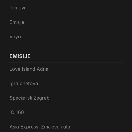
Filmovi
Emisije
Voyo
EMISIJE
Love Island Adria
Igra chefova
Specijalisti Zagreb
IQ 160
Asia Express: Zmajeva ruta