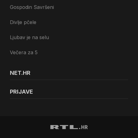
Gospodin Savršeni
Divlje pčele
Ljubav je na selu
Večera za 5
NET.HR
PRIJAVE