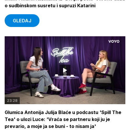
o sudbinskom susretu i supruzi Katarini
GLEDAJ
23:28
Glumica Antonija Julija Blaće u podcastu 'Spill The
Tea' o ulozi Luce: 'Vraća se partneru koji ju je
prevario, a moje ja se buni - to nisam ja'