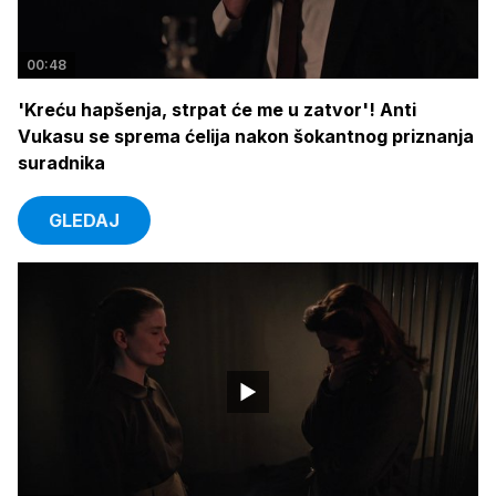
00:48
'Kreću hapšenja, strpat će me u zatvor'! Anti
Vukasu se sprema ćelija nakon šokantnog priznanja
suradnika
GLEDAJ