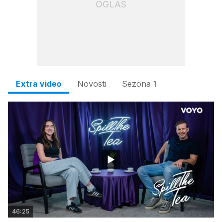
OGLAS
Extra video
Novosti
Sezona 1
46:25