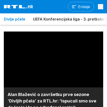
Emisije
Divlje pčele
UEFA Konferencijska liga - 3. pretkolo: R
Alan Blažević o završetku prve sezone
‘Divljih pčela’ za RTL.hr: 'Ispucali smo sve