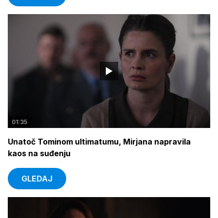
01:35
Unatoč Tominom ultimatumu, Mirjana napravila
kaos na suđenju
GLEDAJ