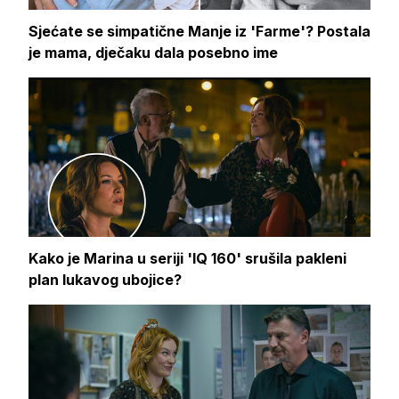
Sjećate se simpatične Manje iz 'Farme'? Postala
je mama, dječaku dala posebno ime
Kako je Marina u seriji 'IQ 160' srušila pakleni
plan lukavog ubojice?