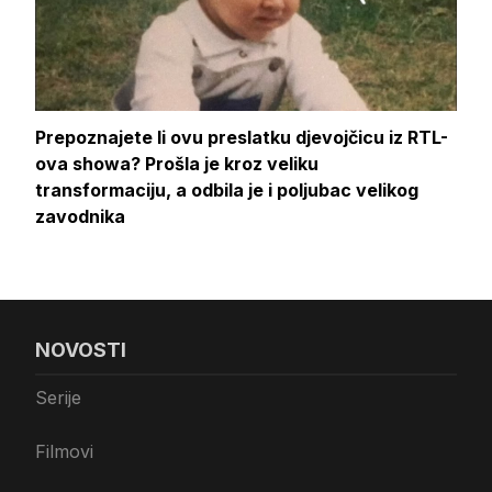
Prepoznajete li ovu preslatku djevojčicu iz RTL-
ova showa? Prošla je kroz veliku
transformaciju, a odbila je i poljubac velikog
zavodnika
NOVOSTI
Serije
Filmovi