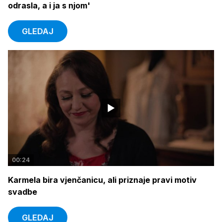
odrasla, a i ja s njom'
GLEDAJ
00:24
Karmela bira vjenčanicu, ali priznaje pravi motiv
svadbe
GLEDAJ