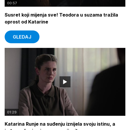
00:57
Susret koji mijenja sve! Teodora u suzama tražila
oprost od Katarine
GLEDAJ
01:29
Katarina Runje na suđenju iznijela svoju istinu, a