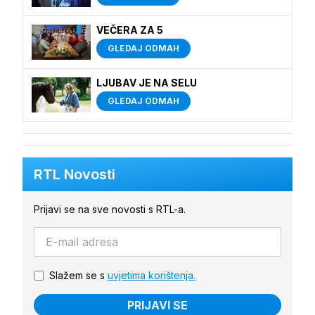
VEČERA ZA 5
GLEDAJ ODMAH
LJUBAV JE NA SELU
GLEDAJ ODMAH
RTL Novosti
Prijavi se na sve novosti s RTL-a.
Slažem se s
uvjetima korištenja.
PRIJAVI SE