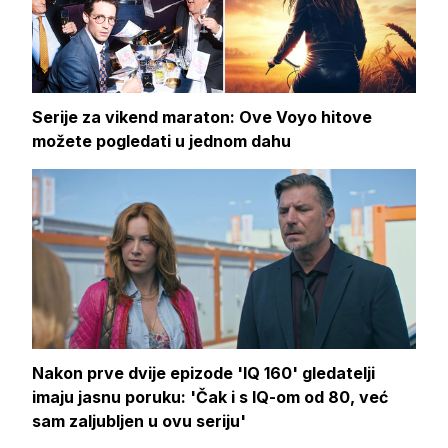
Serije za vikend maraton: Ove Voyo hitove
možete pogledati u jednom dahu
Nakon prve dvije epizode 'IQ 160' gledatelji
imaju jasnu poruku: 'Čak i s IQ-om od 80, već
sam zaljubljen u ovu seriju'