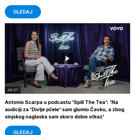
GLEDAJ
48:07
Antonio Scarpa u podcastu 'Spill The Tea': 'Na
audiciji za 'Divlje pčele' sam glumio Čavku, a zbog
sinjskog naglaska sam skoro dobio otkaz'
GLEDAJ