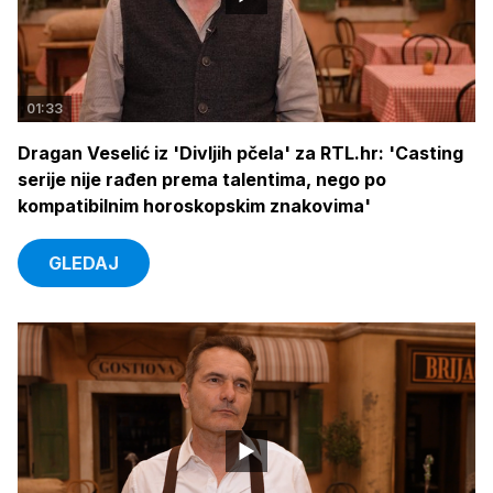
01:33
Dragan Veselić iz 'Divljih pčela' za RTL.hr: 'Casting
serije nije rađen prema talentima, nego po
kompatibilnim horoskopskim znakovima'
GLEDAJ