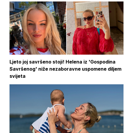
Ljeto joj savršeno stoji! Helena iz 'Gospodina
Savršenog' niže nezaboravne uspomene diljem
svijeta