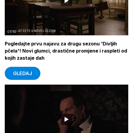
01:10
Pogledajte prvu najavu za drugu sezonu 'Divljih
pčela'! Novi glumci, drastične promjene i raspleti od
kojih zastaje dah
GLEDAJ