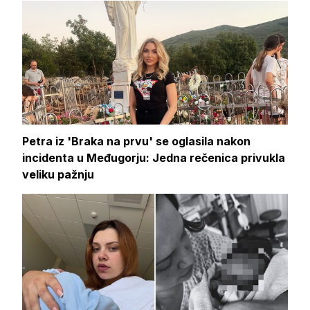
Petra iz 'Braka na prvu' se oglasila nakon
incidenta u Međugorju: Jedna rečenica privukla
veliku pažnju