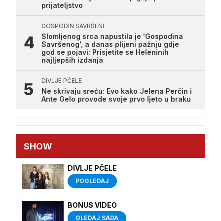
prijateljstvo
GOSPODIN SAVRŠENI
Slomljenog srca napustila je 'Gospodina
Savršenog', a danas plijeni pažnju gdje
god se pojavi: Prisjetite se Heleninih
najljepših izdanja
DIVLJE PČELE
Ne skrivaju sreću: Evo kako Jelena Perčin i
Ante Gelo provode svoje prvo ljeto u braku
SHOW
DIVLJE PČELE
POGLEDAJ
BONUS VIDEO
GLEDAJ SADA