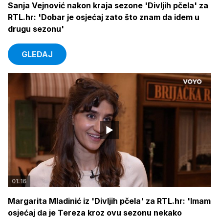
Sanja Vejnović nakon kraja sezone 'Divljih pčela' za
RTL.hr: 'Dobar je osjećaj zato što znam da idem u
drugu sezonu'
GLEDAJ
01:16
Margarita Mladinić iz 'Divljih pčela' za RTL.hr: 'Imam
osjećaj da je Tereza kroz ovu sezonu nekako