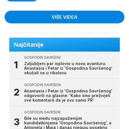
VIŠE VIDEA
Najčitanije
GOSPODIN SAVRŠENI
Zaljubljeni par isplovio u novu avanturu:
Anastasia i Petar iz 'Gospodina Savršenog'
okušali se u ribolovu
GOSPODIN SAVRŠENI
Anastasia i Petar iz 'Gospodina Savršenog'
odgovorili na glasine: 'Kako smo preživjeli
sve komentare da je ovo samo PR'
GOSPODIN SAVRŠENI
Bile su među najzapaženijim
kandidatkinjama 'Gospodina Savršenog', a
Antonela i Maja i danas njeguju posebno