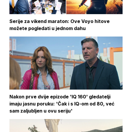
Serije za vikend maraton: Ove Voyo hitove
možete pogledati u jednom dahu
Nakon prve dvije epizode 'IQ 160' gledatelji
imaju jasnu poruku: 'Čak i s IQ-om od 80, već
sam zaljubljen u ovu seriju'