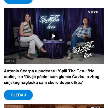
48:07
Antonio Scarpa u podcastu 'Spill The Tea': 'Na
audiciji za 'Divlje pčele' sam glumio Čavku, a zbog
sinjskog naglaska sam skoro dobio otkaz'
GLEDAJ