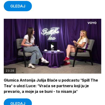
GLEDAJ
23:28
Glumica Antonija Julija Blaće u podcastu 'Spill The
Tea' o ulozi Luce: 'Vraća se partneru koji ju je
prevario, a moje ja se buni - to nisam ja'
GLEDAJ