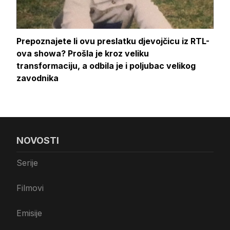
Prepoznajete li ovu preslatku djevojčicu iz RTL-
ova showa? Prošla je kroz veliku
transformaciju, a odbila je i poljubac velikog
zavodnika
NOVOSTI
Serije
Filmovi
Emisije