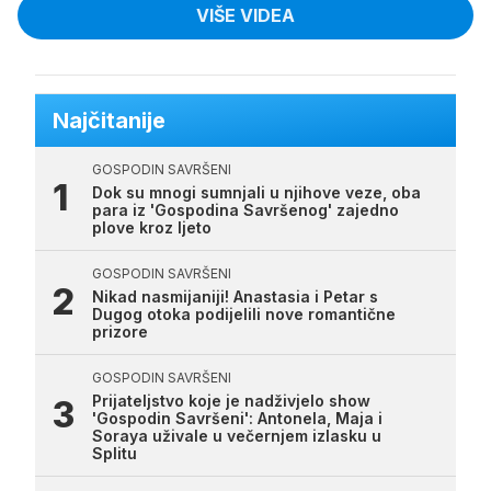
VIŠE VIDEA
Najčitanije
GOSPODIN SAVRŠENI
Dok su mnogi sumnjali u njihove veze, oba
para iz 'Gospodina Savršenog' zajedno
plove kroz ljeto
GOSPODIN SAVRŠENI
Nikad nasmijaniji! Anastasia i Petar s
Dugog otoka podijelili nove romantične
prizore
GOSPODIN SAVRŠENI
Prijateljstvo koje je nadživjelo show
'Gospodin Savršeni': Antonela, Maja i
Soraya uživale u večernjem izlasku u
Splitu