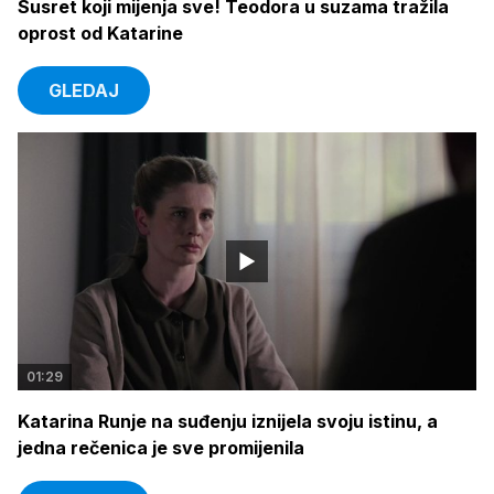
Susret koji mijenja sve! Teodora u suzama tražila
oprost od Katarine
GLEDAJ
01:29
Katarina Runje na suđenju iznijela svoju istinu, a
jedna rečenica je sve promijenila