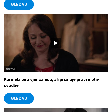
GLEDAJ
00:24
Karmela bira vjenčanicu, ali priznaje pravi motiv
svadbe
GLEDAJ