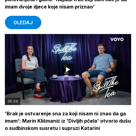
imam dvoje djece koje nisam priznao'
GLEDAJ
35:24
'Brak je ostvarenje sna za koji nisam ni znao da ga
imam': Marin Klišmanić iz 'Divljih pčela' otvorio dušu
o sudbinskom susretu i supruzi Katarini