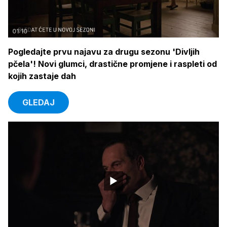
01:10
Pogledajte prvu najavu za drugu sezonu 'Divljih
pčela'! Novi glumci, drastične promjene i raspleti od
kojih zastaje dah
GLEDAJ