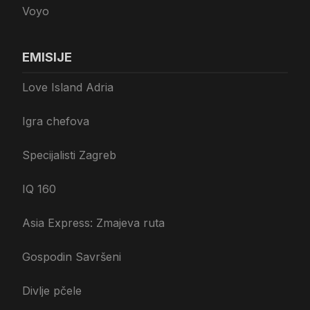
Voyo
EMISIJE
Love Island Adria
Igra chefova
Specijalisti Zagreb
IQ 160
Asia Express: Zmajeva ruta
Gospodin Savršeni
Divlje pčele