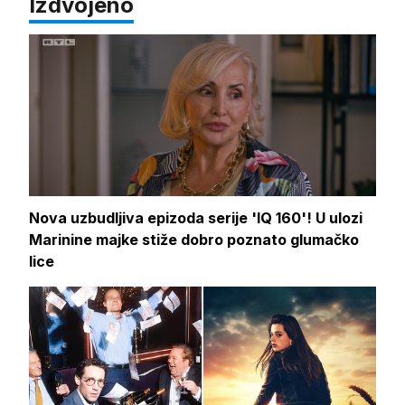
Izdvojeno
Nova uzbudljiva epizoda serije 'IQ 160'! U ulozi
Marinine majke stiže dobro poznato glumačko
lice