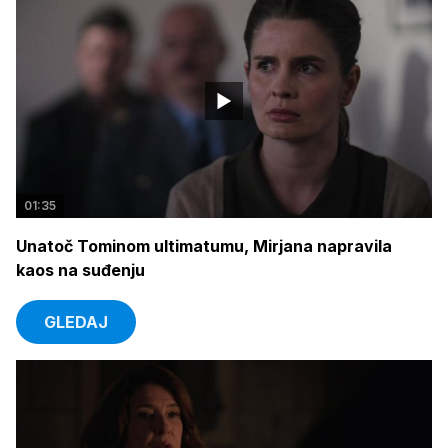
01:35
Unatoč Tominom ultimatumu, Mirjana napravila
kaos na suđenju
GLEDAJ