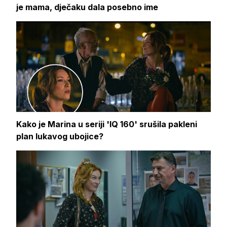
je mama, dječaku dala posebno ime
Kako je Marina u seriji 'IQ 160' srušila pakleni
plan lukavog ubojice?