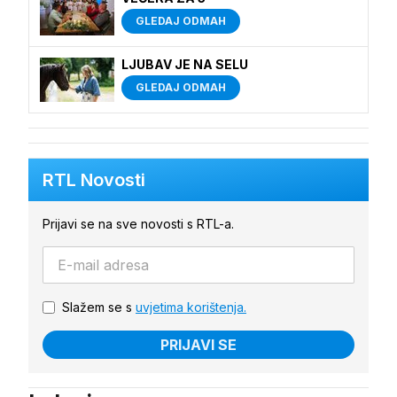
GLEDAJ ODMAH
LJUBAV JE NA SELU
GLEDAJ ODMAH
RTL Novosti
Prijavi se na sve novosti s RTL-a.
Slažem se s
uvjetima korištenja.
PRIJAVI SE