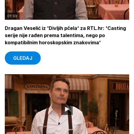
01:33
Dragan Veselić iz 'Divljih pčela' za RTL.hr: 'Casting
serije nije rađen prema talentima, nego po
kompatibilnim horoskopskim znakovima'
GLEDAJ