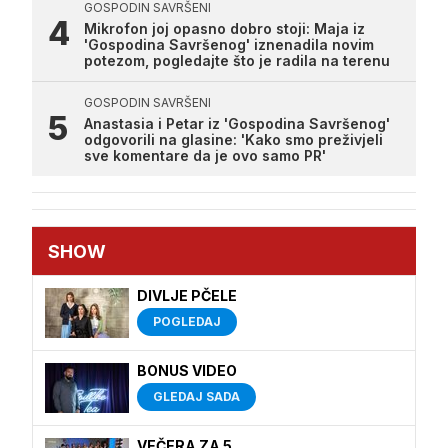
GOSPODIN SAVRŠENI
Mikrofon joj opasno dobro stoji: Maja iz
'Gospodina Savršenog' iznenadila novim
potezom, pogledajte što je radila na terenu
GOSPODIN SAVRŠENI
Anastasia i Petar iz 'Gospodina Savršenog'
odgovorili na glasine: 'Kako smo preživjeli
sve komentare da je ovo samo PR'
SHOW
DIVLJE PČELE
POGLEDAJ
BONUS VIDEO
GLEDAJ SADA
VEČERA ZA 5