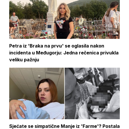
Petra iz 'Braka na prvu' se oglasila nakon
incidenta u Međugorju: Jedna rečenica privukla
veliku pažnju
Sjećate se simpatične Manje iz 'Farme'? Postala