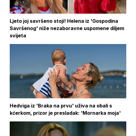
Ljeto joj savršeno stoji! Helena iz 'Gospodina
Savršenog' niže nezaboravne uspomene diljem
svijeta
Hedviga iz 'Braka na prvu' uživa na obali s
kćerkom, prizor je presladak: 'Mornarka moja'