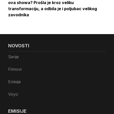
ova showa? Prošla je kroz veliku
transformaciju, a odbila je i poljubac velikog
zavodnika
NOVOSTI
Serije
Filmovi
Emisije
Voyo
EMISIJE