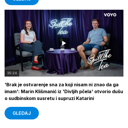
35:24
'Brak je ostvarenje sna za koji nisam ni znao da ga
imam': Marin Klišmanić iz 'Divljih pčela' otvorio dušu
o sudbinskom susretu i supruzi Katarini
GLEDAJ