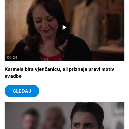
00:24
Karmela bira vjenčanicu, ali priznaje pravi motiv
svadbe
GLEDAJ