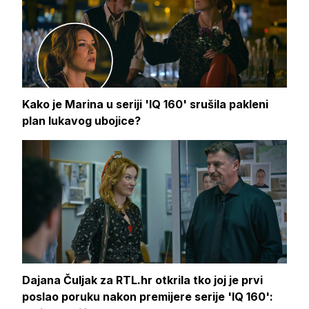
Kako je Marina u seriji 'IQ 160' srušila pakleni
plan lukavog ubojice?
Dajana Čuljak za RTL.hr otkrila tko joj je prvi
poslao poruku nakon premijere serije 'IQ 160':