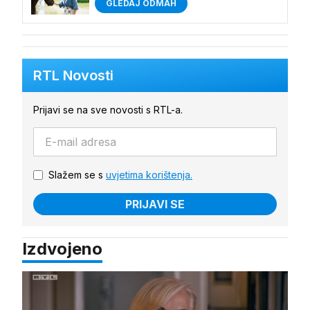
GLEDAJ ODMAH
RTL Novosti
Prijavi se na sve novosti s RTL-a.
Slažem se s
uvjetima korištenja.
PRIJAVI SE
Izdvojeno