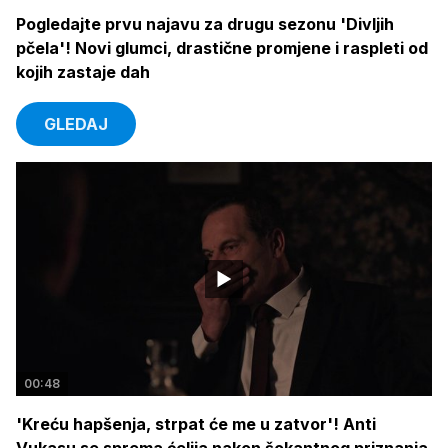
Pogledajte prvu najavu za drugu sezonu 'Divljih
pčela'! Novi glumci, drastične promjene i raspleti od
kojih zastaje dah
GLEDAJ
00:48
'Kreću hapšenja, strpat će me u zatvor'! Anti