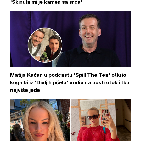
'Skinula mi je kamen sa srca'
Matija Kačan u podcastu 'Spill The Tea' otkrio
koga bi iz 'Divljih pčela' vodio na pusti otok i tko
najviše jede