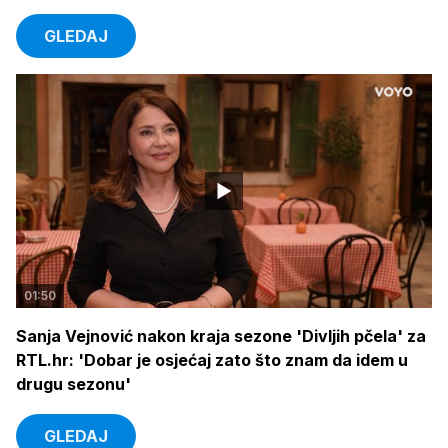
GLEDAJ
01:50
Sanja Vejnović nakon kraja sezone 'Divljih pčela' za
RTL.hr: 'Dobar je osjećaj zato što znam da idem u
drugu sezonu'
GLEDAJ