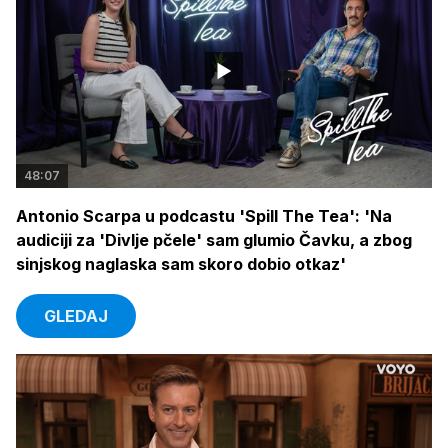
48:07
Antonio Scarpa u podcastu 'Spill The Tea': 'Na
audiciji za 'Divlje pčele' sam glumio Čavku, a zbog
sinjskog naglaska sam skoro dobio otkaz'
GLEDAJ