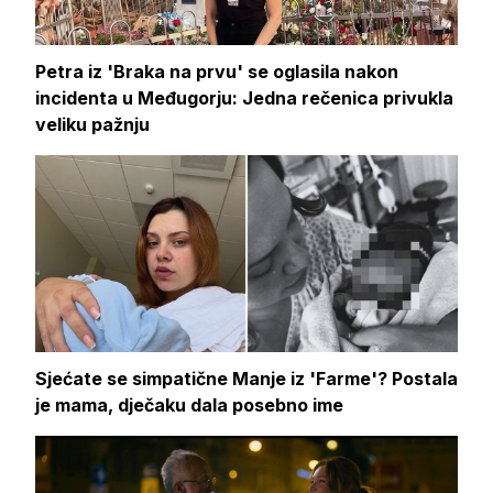
Petra iz 'Braka na prvu' se oglasila nakon
incidenta u Međugorju: Jedna rečenica privukla
veliku pažnju
Sjećate se simpatične Manje iz 'Farme'? Postala
je mama, dječaku dala posebno ime