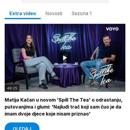
Extra video
Novosti
Sezona 1
46:25
Matija Kačan u novom 'Spill The Tea' o odrastanju,
putovanjima i glumi: 'Najluđi trač koji sam čuo je da
imam dvoje djece koje nisam priznao'
GLEDAJ