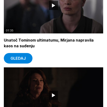
01:35
Unatoč Tominom ultimatumu, Mirjana napravila
kaos na suđenju
GLEDAJ