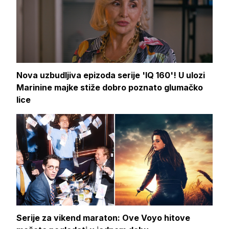
Nova uzbudljiva epizoda serije 'IQ 160'! U ulozi
Marinine majke stiže dobro poznato glumačko
lice
Serije za vikend maraton: Ove Voyo hitove