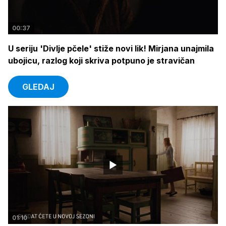
00:37
U seriju 'Divlje pčele' stiže novi lik! Mirjana unajmila
ubojicu, razlog koji skriva potpuno je stravičan
GLEDAJ
01:10