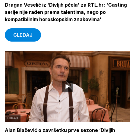
Dragan Veselić iz 'Divljih pčela' za RTL.hr: 'Casting
serije nije rađen prema talentima, nego po
kompatibilnim horoskopskim znakovima'
GLEDAJ
00:43
Alan Blažević o završetku prve sezone ‘Divljih