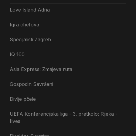
Love Island Adria
Igra chefova
Specijalisti Zagreb
IQ 160
Asia Express: Zmajeva ruta
Gospodin Savršeni
Divlje pčele
UEFA Konferencijska liga - 3. pretkolo: Rijeka -
Ilves