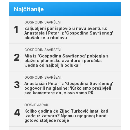
Najčitanije
GOSPODIN SAVRŠENI
Zaljubljeni par isplovio u novu avanturu:
Anastasia i Petar iz 'Gospodina Savršenog'
okušali se u ribolovu
GOSPODIN SAVRŠENI
Mia iz 'Gospodina Savršenog' pobjegla s
plaže u planinsku avanturu i poručila:
'Jedna od najboljih odluka!'
GOSPODIN SAVRŠENI
Anastasia i Petar iz 'Gospodina Savršenog'
odgovorili na glasine: 'Kako smo preživjeli
sve komentare da je ovo samo PR'
DOSJE JARAK
Koliko godina će Zijad Turković imati kad
izađe iz zatvora? Njemu i njegovoj bandi
gotovo stoljeće robije