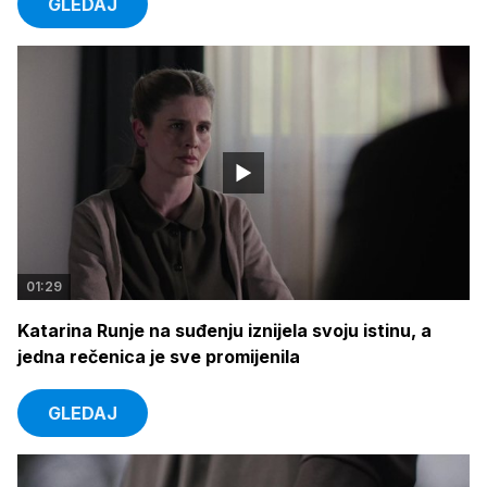
GLEDAJ
01:29
Katarina Runje na suđenju iznijela svoju istinu, a
jedna rečenica je sve promijenila
GLEDAJ