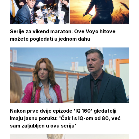
Serije za vikend maraton: Ove Voyo hitove
možete pogledati u jednom dahu
Nakon prve dvije epizode 'IQ 160' gledatelji
imaju jasnu poruku: 'Čak i s IQ-om od 80, već
sam zaljubljen u ovu seriju'