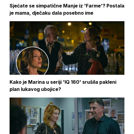
Sjećate se simpatične Manje iz 'Farme'? Postala
je mama, dječaku dala posebno ime
Kako je Marina u seriji 'IQ 160' srušila pakleni
plan lukavog ubojice?