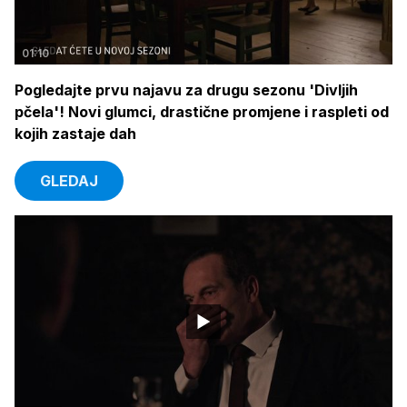
01:10
Pogledajte prvu najavu za drugu sezonu 'Divljih
pčela'! Novi glumci, drastične promjene i raspleti od
kojih zastaje dah
GLEDAJ