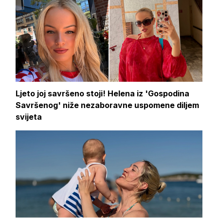
Ljeto joj savršeno stoji! Helena iz 'Gospodina
Savršenog' niže nezaboravne uspomene diljem
svijeta