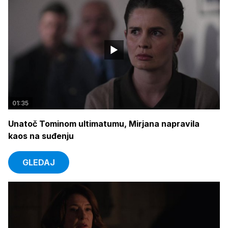
01:35
Unatoč Tominom ultimatumu, Mirjana napravila
kaos na suđenju
GLEDAJ