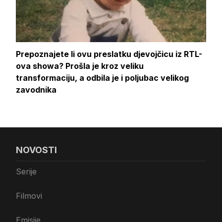
Prepoznajete li ovu preslatku djevojčicu iz RTL-
ova showa? Prošla je kroz veliku
transformaciju, a odbila je i poljubac velikog
zavodnika
NOVOSTI
Serije
Filmovi
Emisije