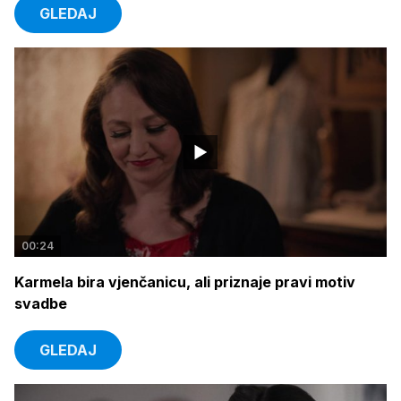
GLEDAJ
00:24
Karmela bira vjenčanicu, ali priznaje pravi motiv
svadbe
GLEDAJ