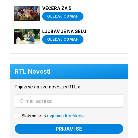
VEČERA ZA 5
GLEDAJ ODMAH
LJUBAV JE NA SELU
GLEDAJ ODMAH
RTL Novosti
Prijavi se na sve novosti s RTL-a.
Slažem se s
uvjetima korištenja.
PRIJAVI SE