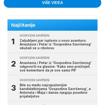
VIŠE VIDEA
Najčitanije
GOSPODIN SAVRŠENI
Zaljubljeni par isplovio u novu avanturu:
Anastasia i Petar iz 'Gospodina Savršenog'
okušali se u ribolovu
GOSPODIN SAVRŠENI
Anastasia i Petar iz 'Gospodina Savršenog'
odgovorili na glasine: 'Kako smo preživjeli
sve komentare da je ovo samo PR'
GOSPODIN SAVRŠENI
Bile su među najzapaženijim
kandidatkinjama 'Gospodina Savršenog', a
Antonela i Maja i danas njeguju posebno
prijateljstvo