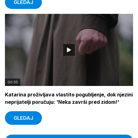
GLEDAJ
00:55
Katarina proživljava vlastito pogubljenje, dok njezini
neprijatelji poručuju: 'Neka završi pred zidom!'
GLEDAJ