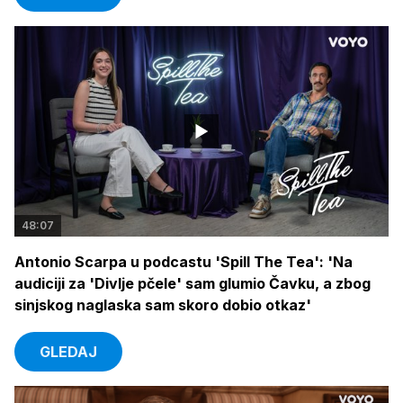
48:07
Antonio Scarpa u podcastu 'Spill The Tea': 'Na
audiciji za 'Divlje pčele' sam glumio Čavku, a zbog
sinjskog naglaska sam skoro dobio otkaz'
GLEDAJ