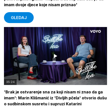
imam dvoje djece koje nisam priznao'
GLEDAJ
35:24
'Brak je ostvarenje sna za koji nisam ni znao da ga
imam': Marin Klišmanić iz 'Divljih pčela' otvorio dušu
o sudbinskom susretu i supruzi Katarini