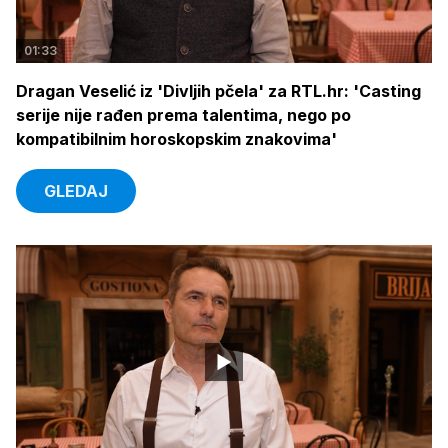
01:33
Dragan Veselić iz 'Divljih pčela' za RTL.hr: 'Casting
serije nije rađen prema talentima, nego po
kompatibilnim horoskopskim znakovima'
GLEDAJ