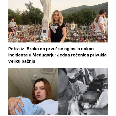
Petra iz 'Braka na prvu' se oglasila nakon
incidenta u Međugorju: Jedna rečenica privukla
veliku pažnju