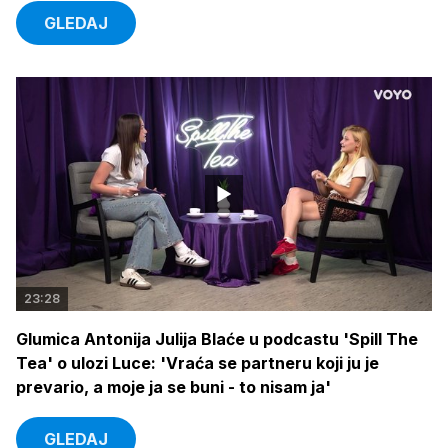
GLEDAJ
23:28
Glumica Antonija Julija Blaće u podcastu 'Spill The
Tea' o ulozi Luce: 'Vraća se partneru koji ju je
prevario, a moje ja se buni - to nisam ja'
GLEDAJ