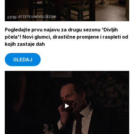
01:10
Pogledajte prvu najavu za drugu sezonu 'Divljih
pčela'! Novi glumci, drastične promjene i raspleti od
kojih zastaje dah
GLEDAJ