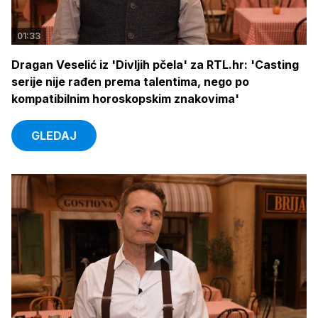
01:33
Dragan Veselić iz 'Divljih pčela' za RTL.hr: 'Casting
serije nije rađen prema talentima, nego po
kompatibilnim horoskopskim znakovima'
GLEDAJ