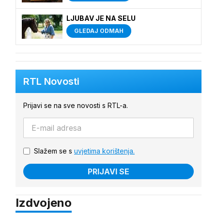
LJUBAV JE NA SELU
GLEDAJ ODMAH
RTL Novosti
Prijavi se na sve novosti s RTL-a.
Slažem se s
uvjetima korištenja.
PRIJAVI SE
Izdvojeno