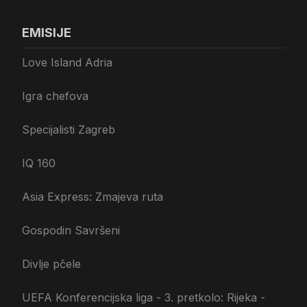
EMISIJE
Love Island Adria
Igra chefova
Specijalisti Zagreb
IQ 160
Asia Express: Zmajeva ruta
Gospodin Savršeni
Divlje pčele
UEFA Konferencijska liga - 3. pretkolo: Rijeka -