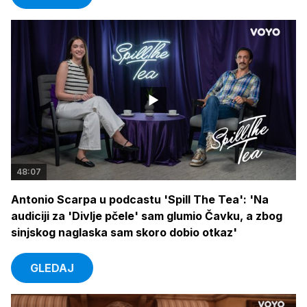
48:07
Antonio Scarpa u podcastu 'Spill The Tea': 'Na
audiciji za 'Divlje pčele' sam glumio Čavku, a zbog
sinjskog naglaska sam skoro dobio otkaz'
GLEDAJ