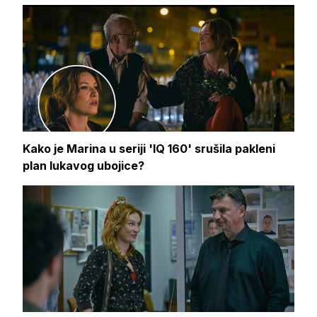
Kako je Marina u seriji 'IQ 160' srušila pakleni
plan lukavog ubojice?