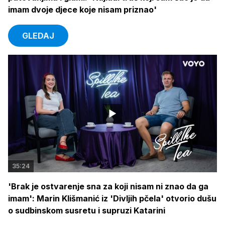
imam dvoje djece koje nisam priznao'
GLEDAJ
35:24
'Brak je ostvarenje sna za koji nisam ni znao da ga
imam': Marin Klišmanić iz 'Divljih pčela' otvorio dušu
o sudbinskom susretu i supruzi Katarini