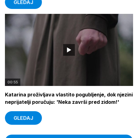
GLEDAJ
00:55
Katarina proživljava vlastito pogubljenje, dok njezini
neprijatelji poručuju: 'Neka završi pred zidom!'
GLEDAJ