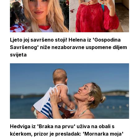
Ljeto joj savršeno stoji! Helena iz 'Gospodina
Savršenog' niže nezaboravne uspomene diljem
svijeta
Hedviga iz 'Braka na prvu' uživa na obali s
kćerkom, prizor je presladak: 'Mornarka moja'