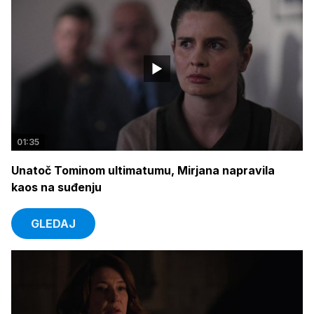
01:35
Unatoč Tominom ultimatumu, Mirjana napravila
kaos na suđenju
GLEDAJ