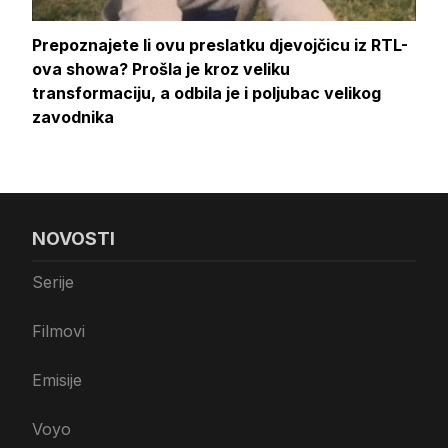
Prepoznajete li ovu preslatku djevojčicu iz RTL-
ova showa? Prošla je kroz veliku
transformaciju, a odbila je i poljubac velikog
zavodnika
NOVOSTI
Serije
Filmovi
Emisije
Voyo