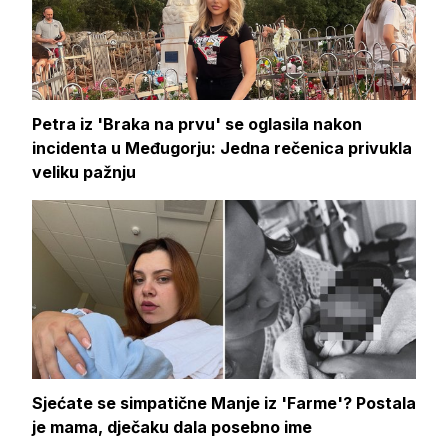
Petra iz 'Braka na prvu' se oglasila nakon
incidenta u Međugorju: Jedna rečenica privukla
veliku pažnju
Sjećate se simpatične Manje iz 'Farme'? Postala
je mama, dječaku dala posebno ime