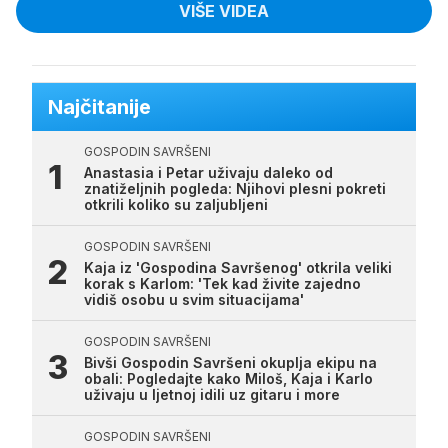
VIŠE VIDEA
Najčitanije
GOSPODIN SAVRŠENI
Anastasia i Petar uživaju daleko od
znatiželjnih pogleda: Njihovi plesni pokreti
otkrili koliko su zaljubljeni
GOSPODIN SAVRŠENI
Kaja iz 'Gospodina Savršenog' otkrila veliki
korak s Karlom: 'Tek kad živite zajedno
vidiš osobu u svim situacijama'
GOSPODIN SAVRŠENI
Bivši Gospodin Savršeni okuplja ekipu na
obali: Pogledajte kako Miloš, Kaja i Karlo
uživaju u ljetnoj idili uz gitaru i more
GOSPODIN SAVRŠENI