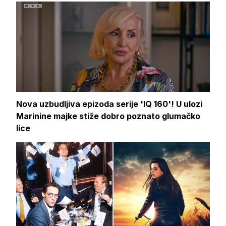
Nova uzbudljiva epizoda serije 'IQ 160'! U ulozi
Marinine majke stiže dobro poznato glumačko
lice