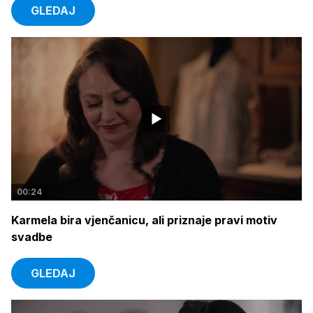
GLEDAJ
00:24
Karmela bira vjenčanicu, ali priznaje pravi motiv
svadbe
GLEDAJ