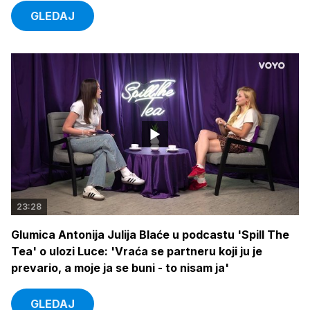
GLEDAJ
23:28
Glumica Antonija Julija Blaće u podcastu 'Spill The
Tea' o ulozi Luce: 'Vraća se partneru koji ju je
prevario, a moje ja se buni - to nisam ja'
GLEDAJ