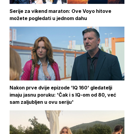
Serije za vikend maraton: Ove Voyo hitove
možete pogledati u jednom dahu
Nakon prve dvije epizode 'IQ 160' gledatelji
imaju jasnu poruku: 'Čak i s IQ-om od 80, već
sam zaljubljen u ovu seriju'