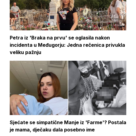
Petra iz 'Braka na prvu' se oglasila nakon
incidenta u Međugorju: Jedna rečenica privukla
veliku pažnju
Sjećate se simpatične Manje iz 'Farme'? Postala
je mama, dječaku dala posebno ime