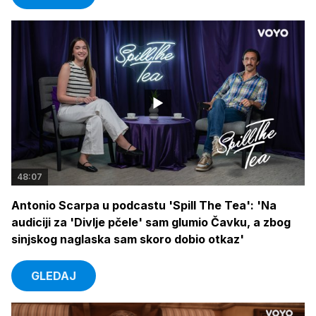
48:07
Antonio Scarpa u podcastu 'Spill The Tea': 'Na
audiciji za 'Divlje pčele' sam glumio Čavku, a zbog
sinjskog naglaska sam skoro dobio otkaz'
GLEDAJ