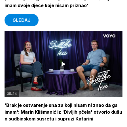
imam dvoje djece koje nisam priznao'
GLEDAJ
35:24
'Brak je ostvarenje sna za koji nisam ni znao da ga
imam': Marin Klišmanić iz 'Divljih pčela' otvorio dušu
o sudbinskom susretu i supruzi Katarini