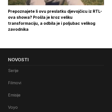
Prepoznajete li ovu preslatku djevojčicu iz RTL-
ova showa? Prošla je kroz veliku
transformaciju, a odbila je i poljubac velikog
zavodnika
NOVOSTI
Serije
Filmovi
Emisije
Voyo