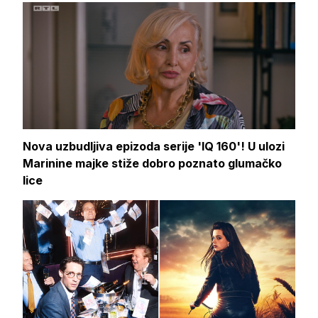
Nova uzbudljiva epizoda serije 'IQ 160'! U ulozi
Marinine majke stiže dobro poznato glumačko
lice