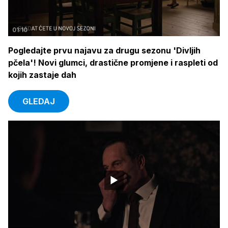
01:10
Pogledajte prvu najavu za drugu sezonu 'Divljih
pčela'! Novi glumci, drastične promjene i raspleti od
kojih zastaje dah
GLEDAJ