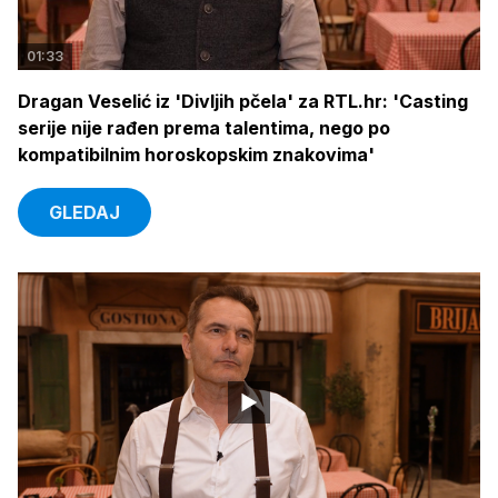
01:33
Dragan Veselić iz 'Divljih pčela' za RTL.hr: 'Casting
serije nije rađen prema talentima, nego po
kompatibilnim horoskopskim znakovima'
GLEDAJ