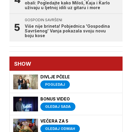
obali: Pogledajte kako Miloš, Kaja i Karlo
uživaju u ljetnoj idili uz gitaru i more
GOSPODIN SAVRŠENI
Više nije brineta! Pobjednica 'Gospodina
Savršenog' Vanja pokazala svoju novu
boju kose
SHOW
DIVLJE PČELE
POGLEDAJ
BONUS VIDEO
GLEDAJ SADA
VEČERA ZA 5
GLEDAJ ODMAH