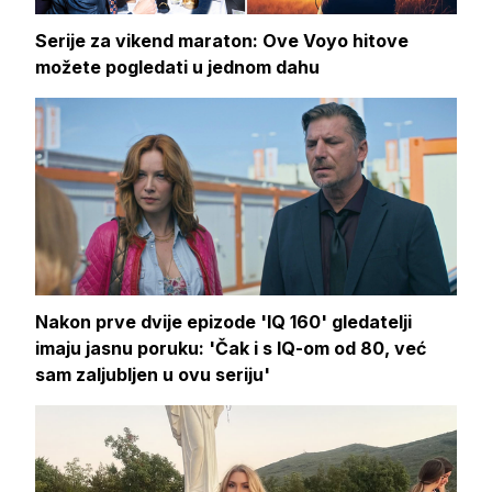
Serije za vikend maraton: Ove Voyo hitove
možete pogledati u jednom dahu
Nakon prve dvije epizode 'IQ 160' gledatelji
imaju jasnu poruku: 'Čak i s IQ-om od 80, već
sam zaljubljen u ovu seriju'