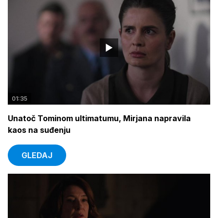
01:35
Unatoč Tominom ultimatumu, Mirjana napravila
kaos na suđenju
GLEDAJ