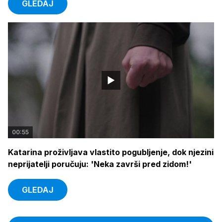
GLEDAJ
00:55
Katarina proživljava vlastito pogubljenje, dok njezini
neprijatelji poručuju: 'Neka završi pred zidom!'
GLEDAJ