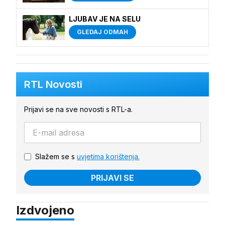
LJUBAV JE NA SELU
GLEDAJ ODMAH
RTL Novosti
Prijavi se na sve novosti s RTL-a.
Slažem se s
uvjetima korištenja.
PRIJAVI SE
Izdvojeno