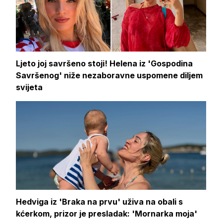
Ljeto joj savršeno stoji! Helena iz 'Gospodina
Savršenog' niže nezaboravne uspomene diljem
svijeta
Hedviga iz 'Braka na prvu' uživa na obali s
kćerkom, prizor je presladak: 'Mornarka moja'