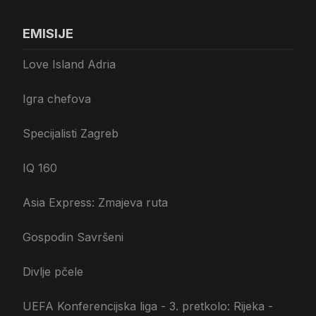
EMISIJE
Love Island Adria
Igra chefova
Specijalisti Zagreb
IQ 160
Asia Express: Zmajeva ruta
Gospodin Savršeni
Divlje pčele
UEFA Konferencijska liga - 3. pretkolo: Rijeka -