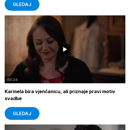
GLEDAJ
00:24
Karmela bira vjenčanicu, ali priznaje pravi motiv
svadbe
GLEDAJ