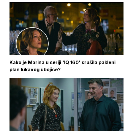
Kako je Marina u seriji 'IQ 160' srušila pakleni
plan lukavog ubojice?