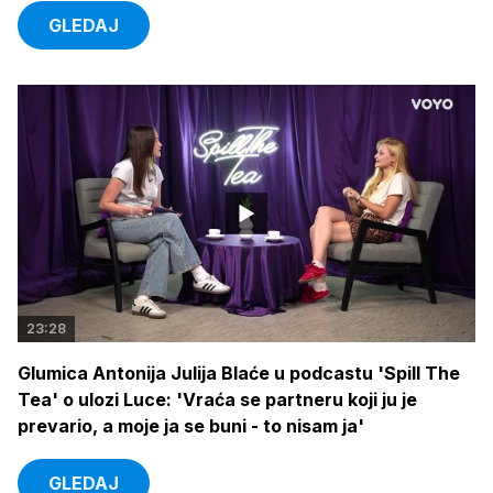
GLEDAJ
23:28
Glumica Antonija Julija Blaće u podcastu 'Spill The
Tea' o ulozi Luce: 'Vraća se partneru koji ju je
prevario, a moje ja se buni - to nisam ja'
GLEDAJ